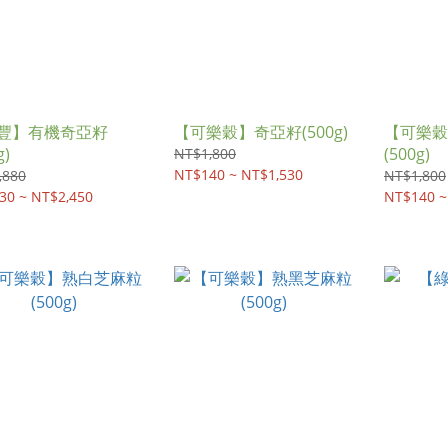
豐】有機奇亞籽
【可樂穀】奇亞籽(500g)
【可樂穀
g)
(500g)
NT$1,800
NT$140 ~ NT$1,530
,880
NT$1,800
30 ~ NT$2,450
NT$140 ~