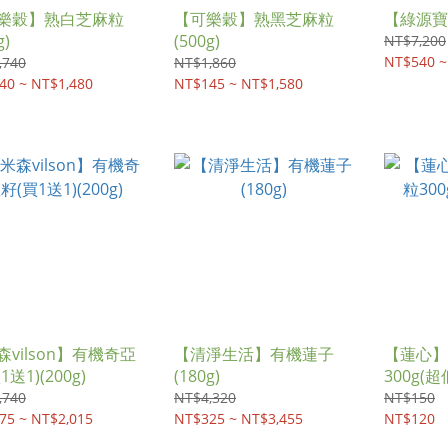
樂穀】熟白芝麻粒
【可樂穀】熟黑芝麻粒
【綠源寶】
g)
(500g)
NT$7,200
NT$540 ~
,740
NT$1,860
40 ~ NT$1,480
NT$145 ~ NT$1,580
森vilson】有機奇亞
【清淨生活】有機蓮子
【蓮心】
1送1)(200g)
(180g)
300g(
,740
NT$4,320
NT$150
75 ~ NT$2,015
NT$325 ~ NT$3,455
NT$120