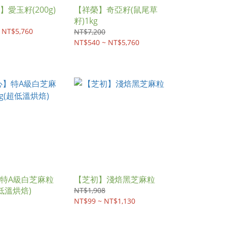
愛玉籽(200g)
【祥榮】奇亞籽(鼠尾草
籽)1kg
 NT$5,760
NT$7,200
NT$540 ~ NT$5,760
特A級白芝麻粒
【芝初】淺焙黑芝麻粒
超低溫烘焙)
NT$1,908
NT$99 ~ NT$1,130