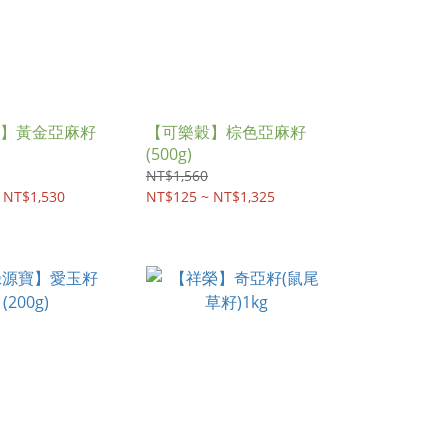
】黃金亞麻籽
【可樂穀】棕色亞麻籽
(500g)
NT$1,560
 NT$1,530
NT$125 ~ NT$1,325