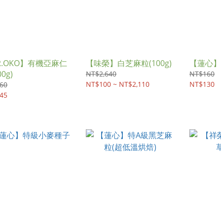
R.OKO】有機亞麻仁
【味榮】白芝麻粒(100g)
【蓮心】
0g)
NT$2,640
NT$160
NT$100 ~ NT$2,110
NT$130
60
45