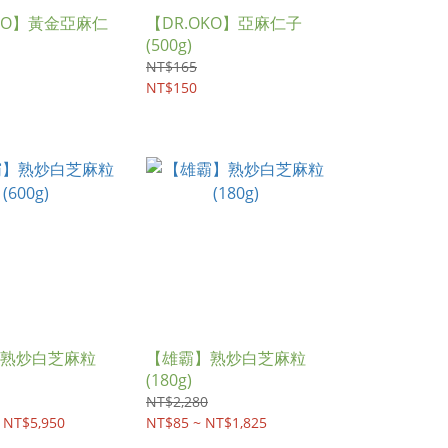
OKO】黃金亞麻仁
【DR.OKO】亞麻仁子
(500g)
NT$165
NT$150
熟炒白芝麻粒
【雄霸】熟炒白芝麻粒
(180g)
NT$2,280
 NT$5,950
NT$85 ~ NT$1,825