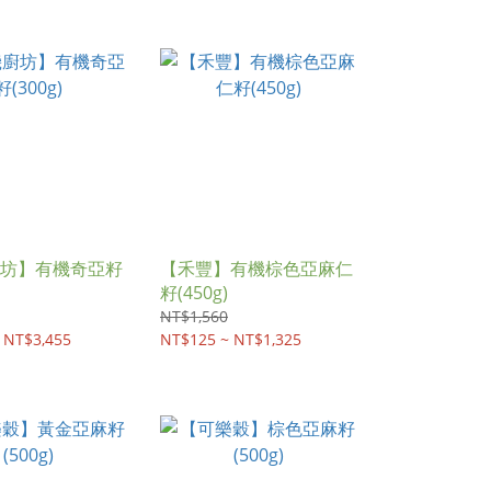
坊】有機奇亞籽
【禾豐】有機棕色亞麻仁
籽(450g)
NT$1,560
 NT$3,455
NT$125 ~ NT$1,325