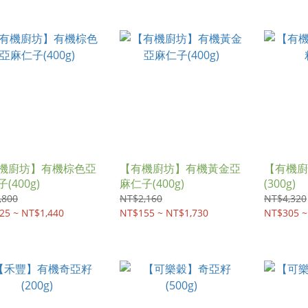
機廚坊】有機棕色亞
【有機廚坊】有機黃金亞
【有機廚
(400g)
麻仁子(400g)
(300g)
,800
NT$2,160
NT$4,320
25 ~ NT$1,440
NT$155 ~ NT$1,730
NT$305 ~