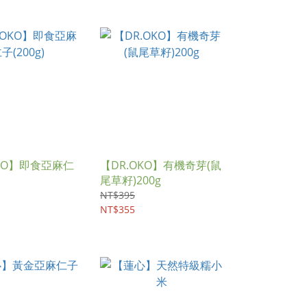
OKO】即食亞麻仁
【DR.OKO】有機奇芽(鼠
尾草籽)200g
NT$395
NT$355