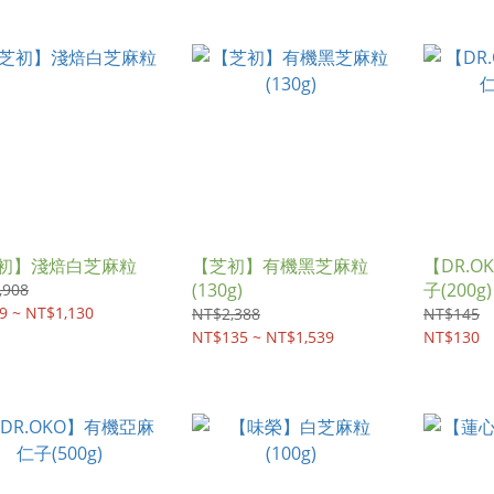
初】淺焙白芝麻粒
【芝初】有機黑芝麻粒
【DR.
(130g)
子(200g)
,908
9 ~ NT$1,130
NT$2,388
NT$145
NT$135 ~ NT$1,539
NT$130