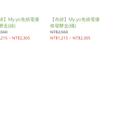
緯】My.yo免插電優
【布緯】My.yo免插電優
酵盒(綠)
格發酵盒(橘)
,560
NT$2,560
,215 ~ NT$2,305
NT$1,215 ~ NT$2,305