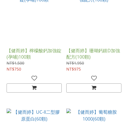
【健而婷】檸檬酸鈣加強錠
【健而婷】珊瑚鈣鎂D加強
(孕哺)100顆
配方(100顆)
NT$1,500
NT$1,950
NT$750
NT$975