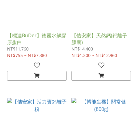
【標達BuDer】德國水解膠
【佶安家】天然鈣(鈣離子
原蛋白
膠囊)
NT$11,760
NT$14,400
NT$755 ~ NT$7,880
NT$1,200 ~ NT$12,960