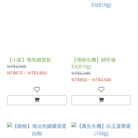
【小森】葡萄糖胺飲
【博能生機】關常健
EX(810g)
NT$4,500
NT$675 ~ NT$3,800
NT$5,340
NT$800 ~ NT$4,540