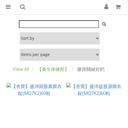
View All
【養生保健館】
膠原關鍵好鈣