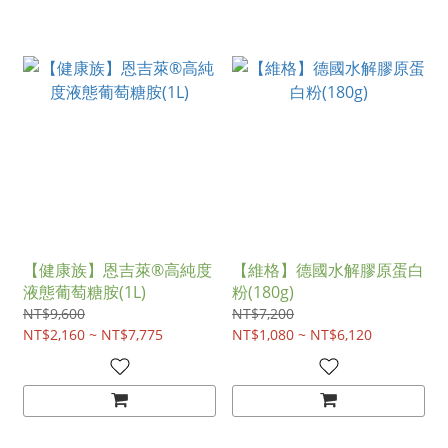
【健康族】恩吉萊®高純度
【維格】德國水解膠原蛋白
液態葡萄糖胺(1L)
粉(180g)
NT$9,600
NT$7,200
NT$2,160 ~ NT$7,775
NT$1,080 ~ NT$6,120