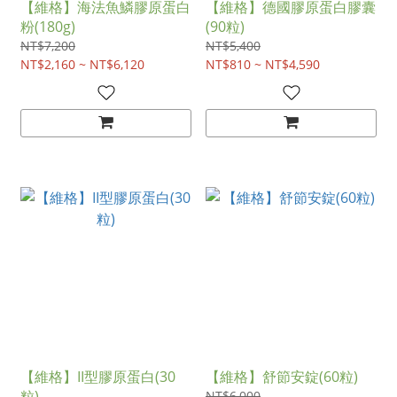
【維格】海法魚鱗膠原蛋白
【維格】德國膠原蛋白膠囊
粉(180g)
(90粒)
NT$7,200
NT$5,400
NT$2,160 ~ NT$6,120
NT$810 ~ NT$4,590
【維格】II型膠原蛋白(30
【維格】舒節安錠(60粒)
粒)
NT$6,000