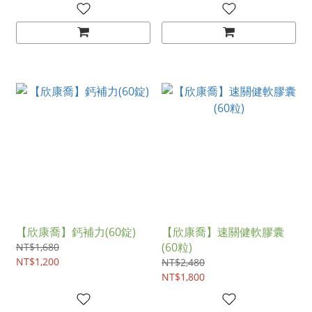
【欣康喬】鈣補力(60錠)
【欣康喬】速關健軟膠囊
(60粒)
NT$1,680
NT$1,200
NT$2,480
NT$1,800