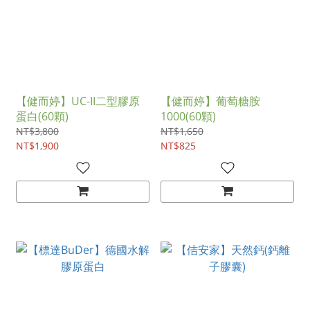
【健而婷】UC-II二型膠原
【健而婷】葡萄糖胺
蛋白(60顆)
1000(60顆)
NT$3,800
NT$1,650
NT$1,900
NT$825