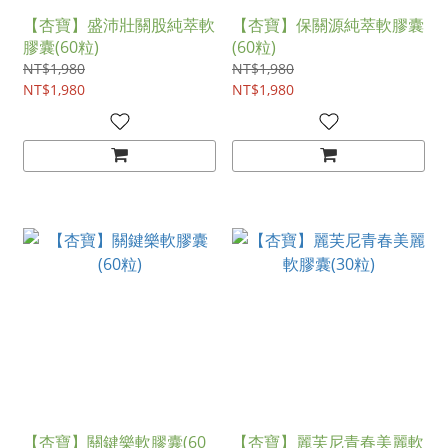
【杏寶】盛沛壯關股純萃軟
【杏寶】保關源純萃軟膠囊
膠囊(60粒)
(60粒)
NT$1,980
NT$1,980
NT$1,980
NT$1,980
【杏寶】關鍵樂軟膠囊(60
【杏寶】麗芙尼青春美麗軟