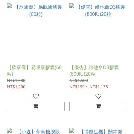
【欣康喬】易眠康膠囊(60
【優杏】維他命D3膠囊
粒)
(800IU)20粒
NT$1,680
NT$1,500
NT$1,200
NT$199 ~ NT$1,135