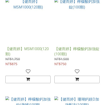
【健而婷】MSM1000(120
【健而婷】檸檬酸鈣加強錠
顆)
(100顆)
NT$1,750
NT$1,500
NT$875
NT$750