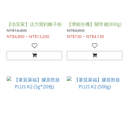
【佶安家】活力寶鈣離子粉
【博能生機】關常健(800g)
NT$14,400
NT$4,860
NT$4,800 ~ NT$13,200
NT$730 ~ NT$4,130