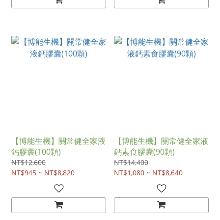
【博能生機】關常健全家液
【博能生機】關常健全家液
鈣膠囊(100顆)
鈣素食膠囊(90顆)
NT$12,600
NT$14,400
NT$945 ~ NT$8,820
NT$1,080 ~ NT$8,640