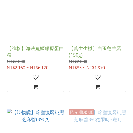
【維格】海法魚鱗膠原蛋白
【萬生生機】白玉蓮華露
粉
(150g)
NT$7,200
NT$2,280
NT$2,160 ~ NT$6,120
NT$85 ~ NT$1,870
限時 3瓶送1瓶