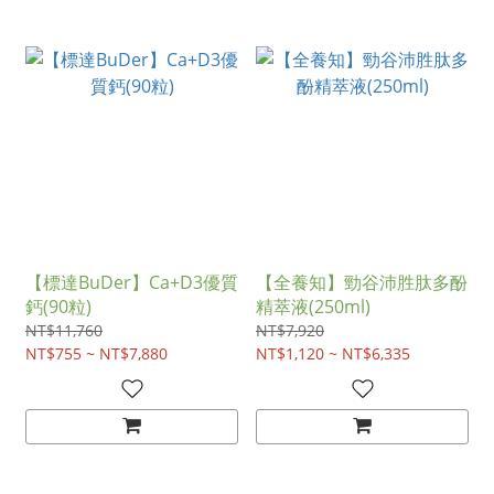
【標達BuDer】Ca+D3優質
【全養知】勁谷沛胜肽多酚
鈣(90粒)
精萃液(250ml)
NT$11,760
NT$7,920
NT$755 ~ NT$7,880
NT$1,120 ~ NT$6,335