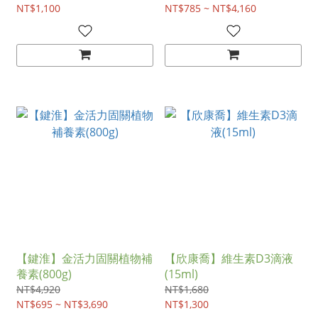
NT$1,100
NT$785 ~ NT$4,160
【鍵淮】金活力固關植物補
【欣康喬】維生素D3滴液
養素(800g)
(15ml)
NT$4,920
NT$1,680
NT$695 ~ NT$3,690
NT$1,300