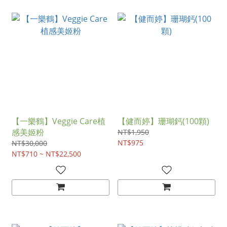
【一樂鶴】Veggie Care植
【健而婷】珊瑚鈣(100顆)
感美姬粉
NT$1,950
NT$975
NT$30,000
NT$710 ~ NT$22,500