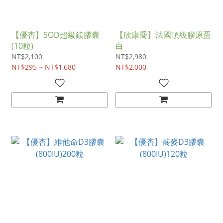
【優杏】SOD超級鎂膠囊
【欣康喬】法國頂級膠原蛋
(10粒)
白
NT$2,100
NT$2,980
NT$295 ~ NT$1,680
NT$2,000