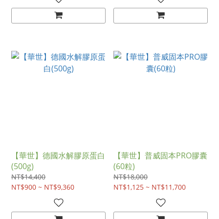
【華世】德國水解膠原蛋白
【華世】普威固本PRO膠囊
(500g)
(60粒)
NT$14,400
NT$18,000
NT$900 ~ NT$9,360
NT$1,125 ~ NT$11,700