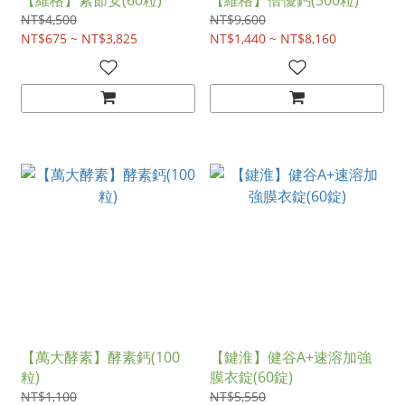
【維格】素節安(60粒)
【維格】倍優鈣(300粒)
NT$4,500
NT$9,600
NT$675 ~ NT$3,825
NT$1,440 ~ NT$8,160
【萬大酵素】酵素鈣(100
【鍵淮】健谷A+速溶加強
粒)
膜衣錠(60錠)
NT$1,100
NT$5,550