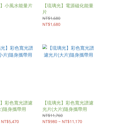
】小風水能量片
【琉璃光】電源磁化能量
片
NT$1,680
NT$1,680
】彩色寬光譜濾
【琉璃光】彩色寬光譜濾
片)隨身攜帶用
光片(大片)隨身攜帶用
NT$11,760
 NT$5,470
NT$980 ~ NT$11,170