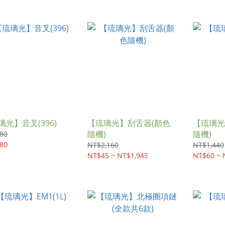
璃光】音叉(396)
【琉璃光】刮舌器(顏色
【琉璃光
隨機)
隨機)
80
80
NT$2,160
NT$1,440
NT$45 ~ NT$1,945
NT$60 ~ 