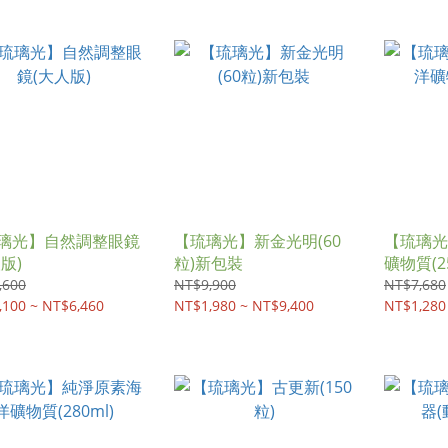
璃光】自然調整眼鏡
【琉璃光】新金光明(60
【琉璃光
版)
粒)新包裝
礦物質(25
,600
NT$9,900
NT$7,680
,100 ~ NT$6,460
NT$1,980 ~ NT$9,400
NT$1,280