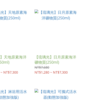
】天地原素海洋
【琉璃光】日月原素海洋
0ml)
礦物質(250ml)
NT$7,680
 ~ NT$7,300
NT$1,280 ~ NT$7,300