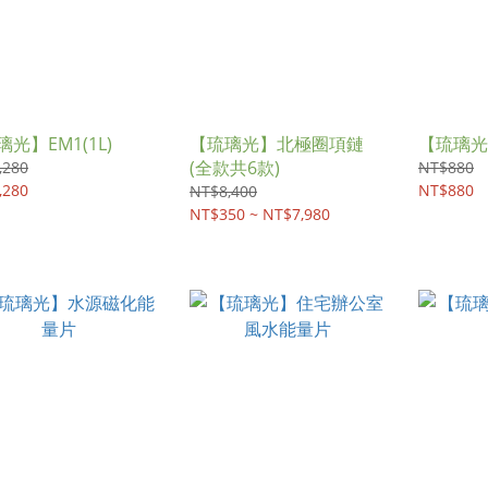
光】EM1(1L)
【琉璃光】北極圈項鏈
【琉璃光】
(全款共6款)
,280
NT$880
,280
NT$880
NT$8,400
NT$350 ~ NT$7,980