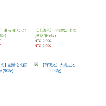
】淋浴用活水器
【琉璃光】可攜式活水器
強版)
(動態加強版)
0
NT$12,000
0
NT$12,000