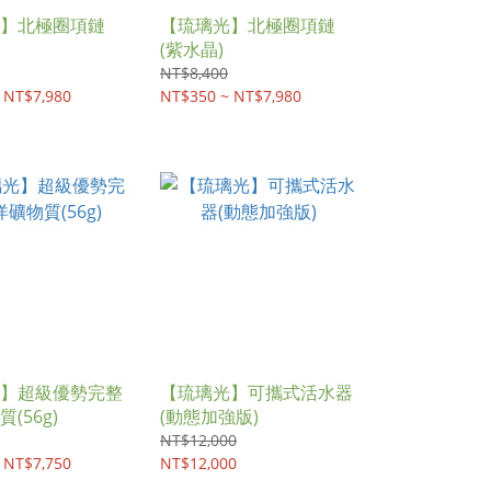
】北極圈項鏈
【琉璃光】北極圈項鏈
(紫水晶)
NT$8,400
 NT$7,980
NT$350 ~ NT$7,980
】超級優勢完整
【琉璃光】可攜式活水器
(56g)
(動態加強版)
NT$12,000
 NT$7,750
NT$12,000