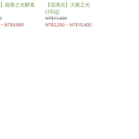
】能量之光酵素
【琉璃光】大樂之光
(242g)
0
NT$11,000
 ~ NT$9,880
NT$2,200 ~ NT$10,400