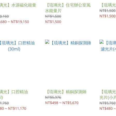
璃光】水源磁化能量
【琉璃光】住宅辦公室風
【琉璃光
水能量片
NT$1,500
NT$1,500
0,160
NT$1,500
,680 ~ NT$19,150
NT$1,500
璃光】口腔精油
【琉璃光】精銅探測錘
【琉璃光
l)
光片(小
NT$5,976
NT$498 ~ NT$5,670
1,760
NT$5,760
80 ~ NT$11,170
NT$480 ~