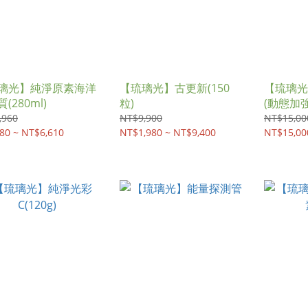
璃光】純淨原素海洋
【琉璃光】古更新(150
【琉璃光
(280ml)
粒)
(動態加
,960
NT$9,900
NT$15,00
80 ~ NT$6,610
NT$1,980 ~ NT$9,400
NT$15,00