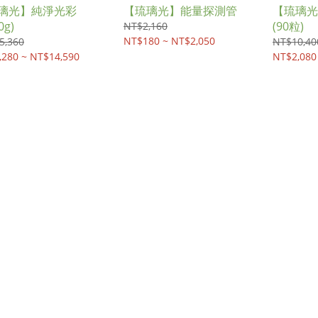
璃光】純淨光彩
【琉璃光】能量探測管
【琉璃光
0g)
(90粒)
NT$2,160
NT$180 ~ NT$2,050
5,360
NT$10,40
,280 ~ NT$14,590
NT$2,080