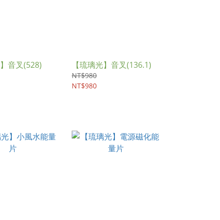
音叉(528)
【琉璃光】音叉(136.1)
NT$980
NT$980