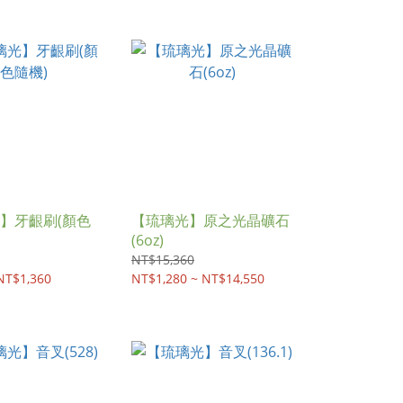
】牙齦刷(顏色
【琉璃光】原之光晶礦石
(6oz)
NT$15,360
NT$1,360
NT$1,280 ~ NT$14,550