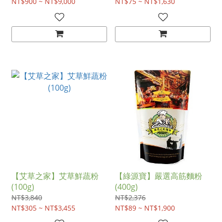
NT$900 ~ NT$9,000
NT$75 ~ NT$1,630
【艾草之家】艾草鮮蔬粉
【綠源寶】嚴選高筋麵粉
(100g)
(400g)
NT$3,840
NT$2,376
NT$305 ~ NT$3,455
NT$89 ~ NT$1,900