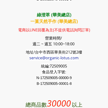
綠澄萃 (華美總店)
一菓天然手作 (華美總店)
電商以LINE回覆為主(不提供電話詢問訂單)
營業時間/
週二 ~ 週五 10:00~18:00
地址/台中市西區華美街212號2樓
service@organic-lotus.com
統編:
72509005
食品登入字號:
N-172509005-00000-9
B-
172509005
-00001-8
30000
總商品數
以上