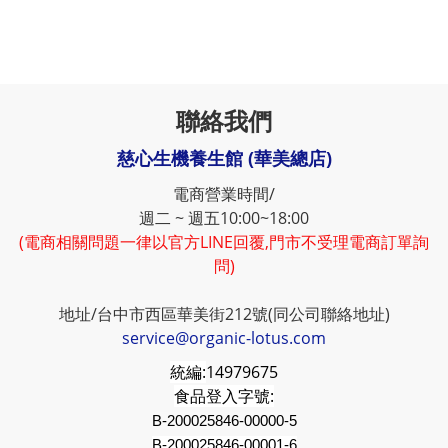
聯絡我們
慈心生機養生館 (華美總店)
電商營業時間/
週二 ~ 週五10:00~18:00
(電商相關問題一律以官方LINE回覆,門市不受理電商訂單詢
問)
地址/台中市西區華美街212號(同公司聯絡地址)
service@organic-lotus.com
統編:
14979675
食品登入字號:
B-200025846-00000-5
B-200025846-00001-6