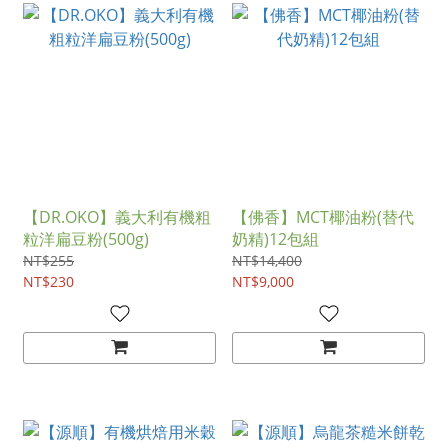
【DR.OKO】義大利有機粗
【佛香】MCT椰油粉(替代
粒洋扁豆粉(500g)
奶精)12包組
NT$255
NT$14,400
NT$230
NT$9,000