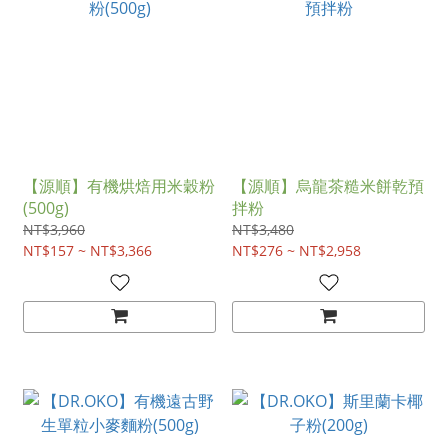
【源順】有機烘焙用米穀粉
【源順】烏龍茶糙米餅乾預
(500g)
拌粉
NT$3,960
NT$3,480
NT$157 ~ NT$3,366
NT$276 ~ NT$2,958