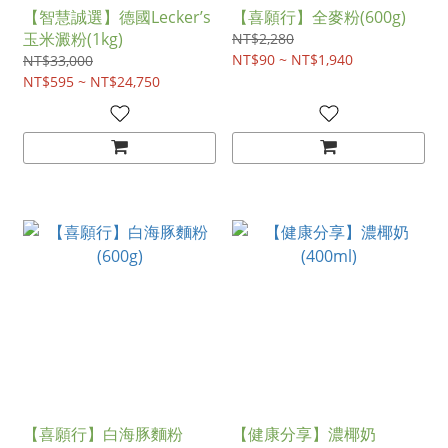
【智慧誠選】德國Lecker’s
【喜願行】全麥粉(600g)
玉米澱粉(1kg)
NT$2,280
NT$90 ~ NT$1,940
NT$33,000
NT$595 ~ NT$24,750
【喜願行】白海豚麵粉
【健康分享】濃椰奶