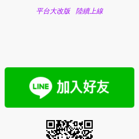
平台大改版 陸續上線