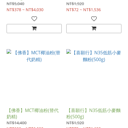
NT$5,040
NT$1,920
NT$378 ~ NT$4,030
NT$72 ~ NT$1,536
【佛香】MCT椰油粉(替代
【喜願行】N35低筋小麥麵
奶精)
粉(500g)
NT$14,400
NT$1,920