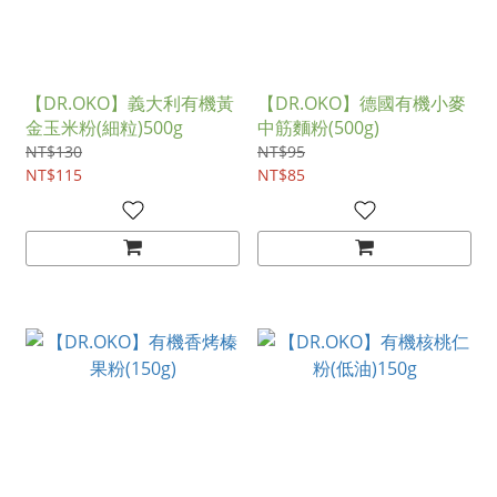
【DR.OKO】義大利有機黃
【DR.OKO】德國有機小麥
金玉米粉(細粒)500g
中筋麵粉(500g)
NT$130
NT$95
NT$115
NT$85