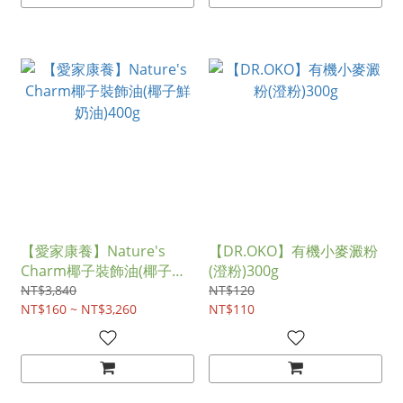
【愛家康養】Nature's
【DR.OKO】有機小麥澱粉
Charm椰子裝飾油(椰子鮮
(澄粉)300g
奶油)400g
NT$3,840
NT$120
NT$160 ~ NT$3,260
NT$110