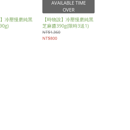
AVAILABLE TIME
OVER
】冷壓慢磨純黑
【時物說】冷壓慢磨純黑
0g)
芝麻醬390g(限時3送1)
NT$1,360
NT$800