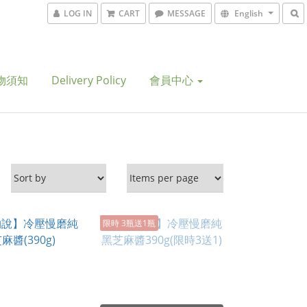
LOG IN
CART
MESSAGE
English
物須知
Delivery Policy
會員中心
限時 3瓶送1瓶