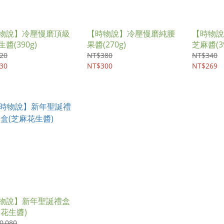
物說】冷壓慢磨頂級
【時物說】冷壓慢磨純腰
【時物說
醬(390g)
果醬(270g)
芝麻醬(39
20
NT$380
NT$340
30
NT$300
NT$269
物說】新年聖誕禮盒
麻花生醬)
0,080