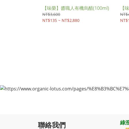
【味榮】醬職人有機烏醋(100ml)
【味
NT$3,600
NT$4
NT$135 ~ NT$2,880
NT$1
綠澄
聯絡我們