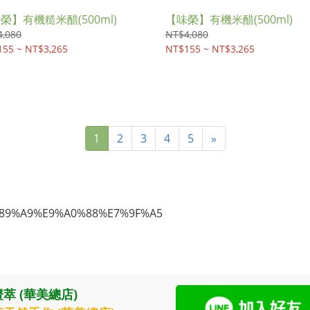
榮】有機糙米醋(500ml)
【味榮】有機米醋(500ml)
,080
NT$4,080
55 ~ NT$3,265
NT$155 ~ NT$3,265
1
2
3
4
5
»
萃 (華美總店)