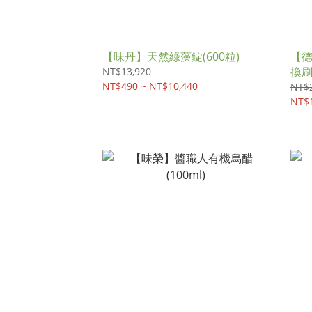
【味丹】天然綠藻錠(600粒)
【德
換
NT$13,920
NT$490 ~ NT$10,440
NT$
NT$