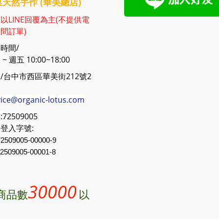
天然手作 (華美總店)
以LINE回覆為主(不提供電
問訂單)
時間/
~ 週五 10:00~18:00
/台中市西區華美街212號2
vice@organic-lotus.com
:
72509005
登入字號:
2509005-00000-9
2509005
-00001-8
30000
商品數
以