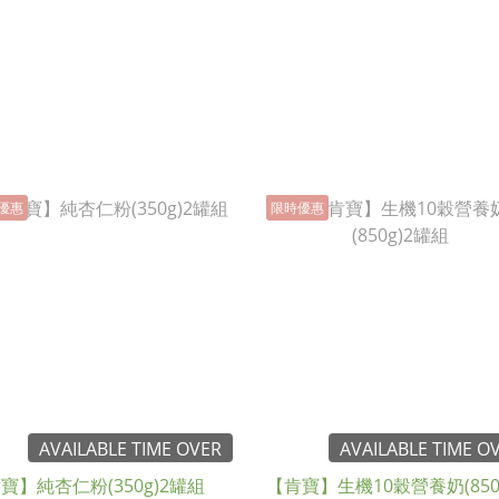
優惠
限時優惠
AVAILABLE TIME OVER
AVAILABLE TIME O
寶】純杏仁粉(350g)2罐組
【肯寶】生機10穀營養奶(850g