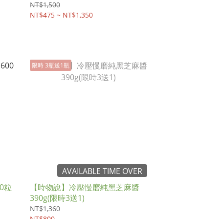
NT$1,500
NT$475 ~ NT$1,350
限時 3瓶送1瓶
AVAILABLE TIME OVER
0粒
【時物說】冷壓慢磨純黑芝麻醬
390g(限時3送1)
NT$1,360
NT$800