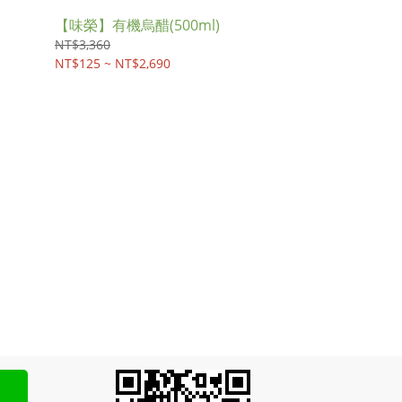
【味榮】有機烏醋(500ml)
NT$3,360
NT$125 ~ NT$2,690