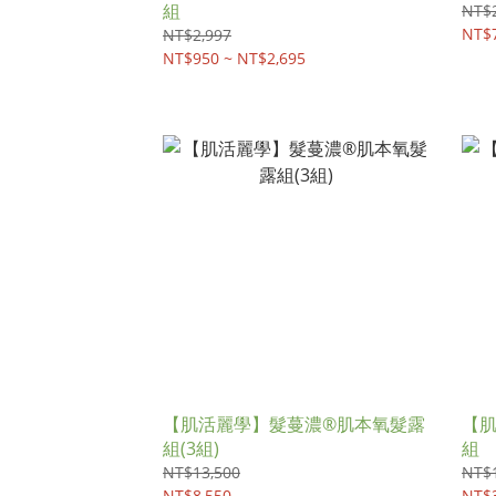
組
NT$2
NT$7
NT$2,997
NT$950 ~ NT$2,695
【肌活麗學】髮蔓濃®肌本氧髮露
【
組(3組)
組
NT$13,500
NT$
NT$8,550
NT$3