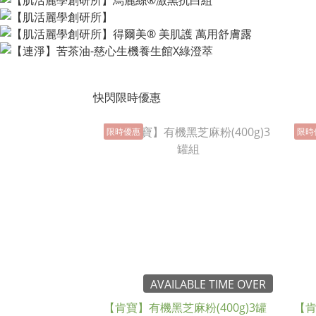
快閃限時優惠
限時優惠
限時
AVAILABLE TIME OVER
【肯寶】有機黑芝麻粉(400g)3罐
【肯