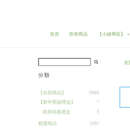
首頁
所有商品
【小綠專區】
全
分類
【全部商品】
5886
【新年聖誕禮盒】
精美特惠禮盒
5
精選商品
1091