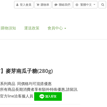
登入會員
購物車
聯絡我們
繁體中文
購物須知
運送政策
會員中心
】麥芽南瓜子糖(280g)
系列商品  同價格均可混搭優惠
所有商品長期消費者享有額外特殊優惠,請留訊
官方line洽客服人員 