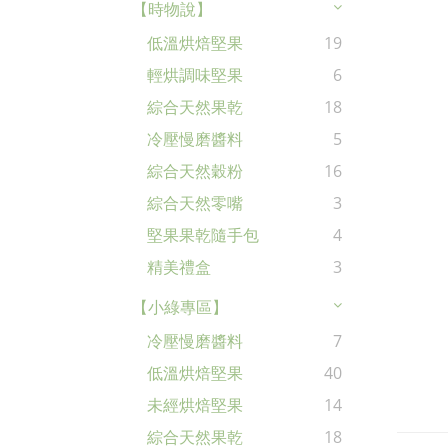
【時物說】
低溫烘焙堅果
19
輕烘調味堅果
6
綜合天然果乾
18
冷壓慢磨醬料
5
綜合天然穀粉
16
綜合天然零嘴
3
堅果果乾隨手包
4
精美禮盒
3
【小綠專區】
冷壓慢磨醬料
7
低溫烘焙堅果
40
未經烘焙堅果
14
綜合天然果乾
18