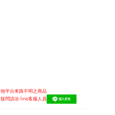
其他平台來路不明之商品
有疑問請洽
line
客服人員