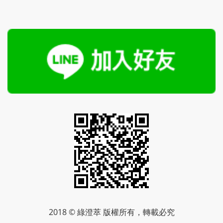
2018 © 綠澄萃 版權所有，轉載必究