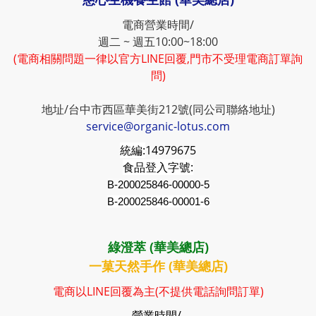
電商營業時間/
週二 ~ 週五10:00~18:00
(電商相關問題一律以官方LINE回覆,門市不受理電商訂單詢
問)
地址/台中市西區華美街212號(同公司聯絡地址)
service@organic-lotus.com
統編:
14979675
食品登入字號:
B-200025846-00000-5
B-200025846-00001-6
綠澄萃 (華美總店)
一菓天然手作 (華美總店)
電商以LINE回覆為主(不提供電話詢問訂單)
營業時間/