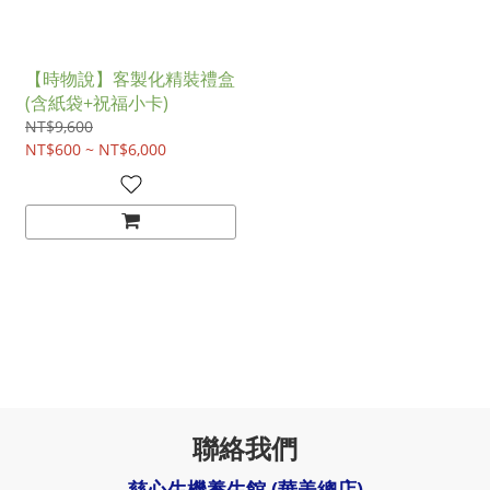
【時物說】客製化精裝禮盒
(含紙袋+祝福小卡)
NT$9,600
NT$600 ~ NT$6,000
聯絡我們
慈心生機養生館 (華美總店)