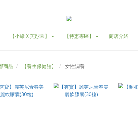
【小綠 X 芙彤園】
【特惠專區】
商店介紹
部商品
【養生保健館】
女性調養