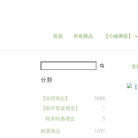
首頁
所有商品
【小綠專區】
全
分類
【全部商品】
5886
【新年聖誕禮盒】
精美特惠禮盒
5
精選商品
1091