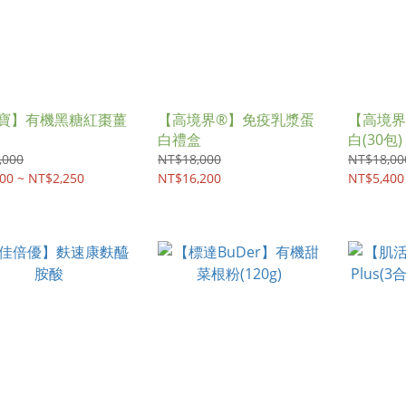
寶】有機黑糖紅棗薑
【高境界®】免疫乳漿蛋
【高境界
白禮盒
白(30包)
,000
NT$18,000
NT$18,00
00 ~ NT$2,250
NT$16,200
NT$5,400