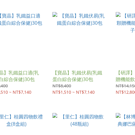
晶】乳鐵益口適(乳
【寶晶】乳鐵伏易(乳鐵
【研譯】
白綜合保健)30包
蛋白綜合保健)30包
贈機能飲
褐藻醣膠
,400
NT$8,400
NT$14,15
,510 ~ NT$7,140
NT$1,510 ~ NT$7,140
NT$12,80