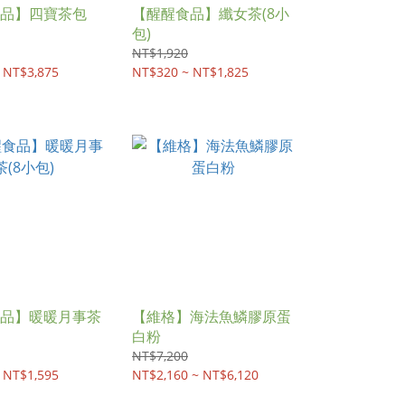
品】四寶茶包
【醒醒食品】纖女茶(8小
包)
NT$1,920
 NT$3,875
NT$320 ~ NT$1,825
品】暖暖月事茶
【維格】海法魚鱗膠原蛋
白粉
NT$7,200
 NT$1,595
NT$2,160 ~ NT$6,120