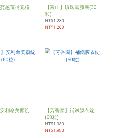
蔓越莓補充粉
【富山】珍珠露膠囊(30
粒)
NT$1,280
NT$1,280
安利命美顏錠
【芳香園】補鐵膜衣錠
(60粒)
NT$1,980
NT$1,980