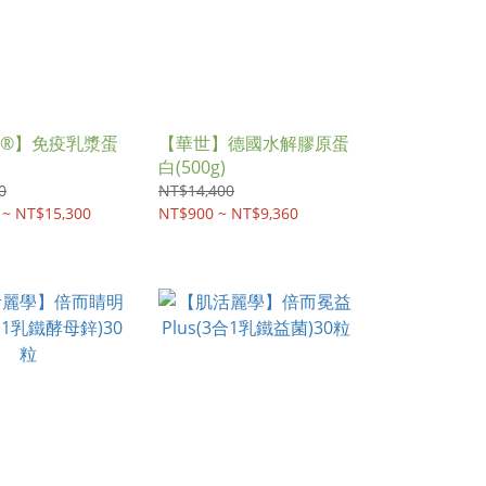
®】免疫乳漿蛋
【華世】德國水解膠原蛋
白(500g)
0
NT$14,400
 ~ NT$15,300
NT$900 ~ NT$9,360