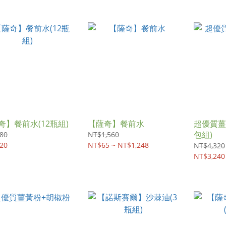
奇】餐前水(12瓶組)
【薩奇】餐前水
超優質薑
包組)
80
NT$1,560
20
NT$65 ~ NT$1,248
NT$4,320
NT$3,240