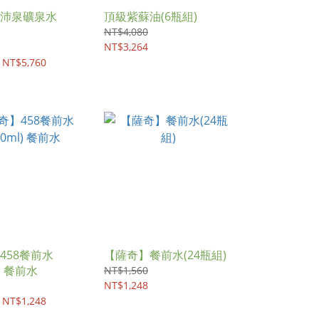
沛泉礦泉水
頂級紫蘇油(6瓶組)
NT$4,080
NT$3,264
 NT$5,760
458餐前水
【薩奇】餐前水(24瓶組)
(1500ml) 餐前水
NT$1,560
NT$1,248
 NT$1,248