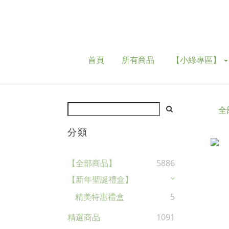
首頁
所有商品
【小綠專區】
全
分類
【全部商品】
5886
【新年聖誕禮盒】
精美特惠禮盒
5
精選商品
1091