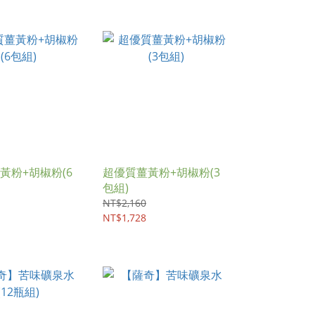
黃粉+胡椒粉(6
超優質薑黃粉+胡椒粉(3
包組)
NT$2,160
NT$1,728