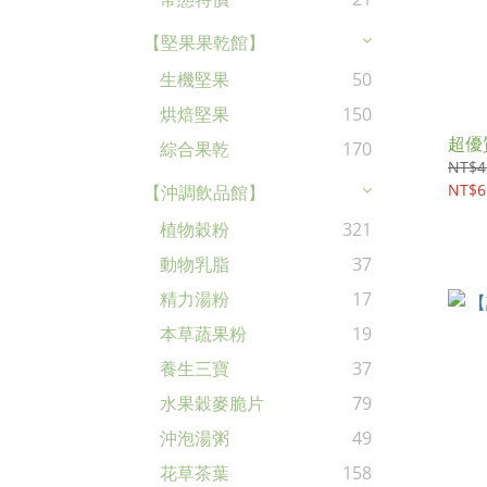
【堅果果乾館】
生機堅果
50
烘焙堅果
150
超優
綜合果乾
170
NT$4
NT$6
【沖調飲品館】
植物穀粉
321
動物乳脂
37
精力湯粉
17
本草蔬果粉
19
養生三寶
37
水果穀麥脆片
79
沖泡湯粥
49
花草茶葉
158