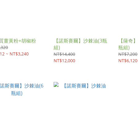
質薑黃粉+胡椒粉
【諾斯賽爾】沙棘油(3瓶
【薩奇】
組)
瓶組)
,320
12 ~ NT$3,240
NT$14,400
NT$7,200
NT$12,000
NT$6,120