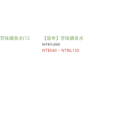
苦味礦泉水(12
【薩奇】苦味礦泉水
NT$7,200
NT$540 ~ NT$6,120