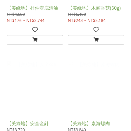
【美綠地】杜仲壺底清油
【美綠地】木頭香菇(60g)
NT$4,680
NT$6,480
NT$176 ~ NT$3,744
NT$243 ~ NT$5,184
【美綠地】安全金針
【美綠地】素海螺肉
NT$3,720
NT$3,840