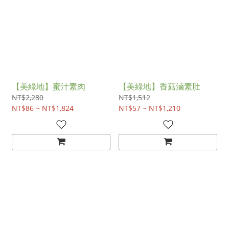
【美綠地】蜜汁素肉
【美綠地】香菇滷素肚
NT$2,280
NT$1,512
NT$86 ~ NT$1,824
NT$57 ~ NT$1,210