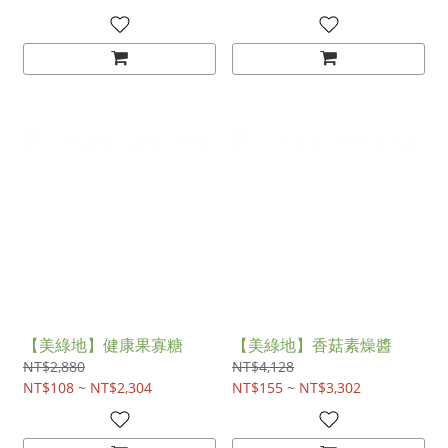
【美綠地】健康果寡糖
【美綠地】香菇素燥醬
NT$2,880
NT$4,128
NT$108 ~ NT$2,304
NT$155 ~ NT$3,302