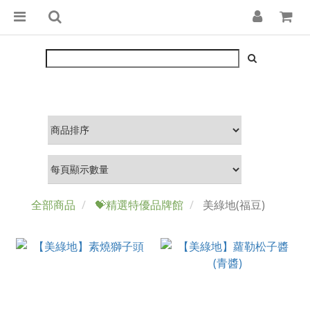
全部商品
💝精選特優品牌館
美綠地(福豆)