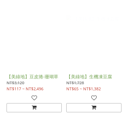
【美綠地】豆皮捲-珊瑚草
【美綠地】生機凍豆腐
NT$3,120
NT$1,728
NT$117 ~ NT$2,496
NT$65 ~ NT$1,382