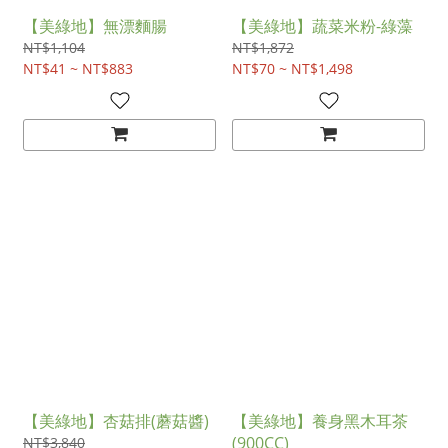
【美綠地】無漂麵腸
【美綠地】蔬菜米粉-綠藻
NT$1,104
NT$1,872
NT$41 ~ NT$883
NT$70 ~ NT$1,498
【美綠地】杏菇排(蘑菇醬)
【美綠地】養身黑木耳茶
(900CC)
NT$3,840