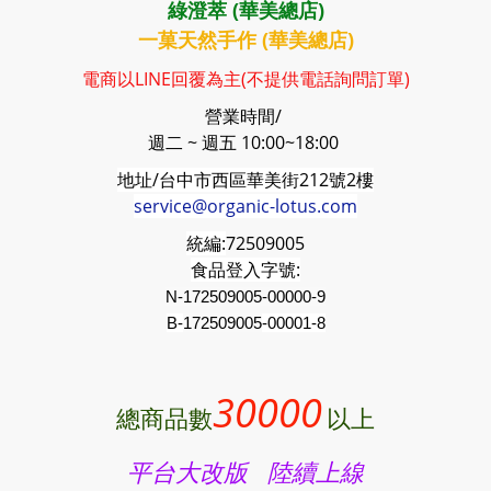
綠澄萃 (華美總店)
一菓天然手作 (華美總店)
電商以LINE回覆為主(不提供電話詢問訂單)
營業時間/
週二 ~ 週五 10:00~18:00
地址/台中市西區華美街212號2樓
service@organic-lotus.com
統編:
72509005
食品登入字號:
N-172509005-00000-9
B-
172509005
-00001-8
30000
總商品數
以上
平台大改版 陸續上線