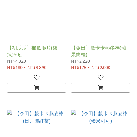
【初瓜瓜】櫛瓜脆片(醬
【令田】穀卡卡燕麥棒(蘋
辣)60g
果肉桂)
NT$4,320
NT$2,220
NT$180 ~ NT$3,890
NT$175 ~ NT$2,000