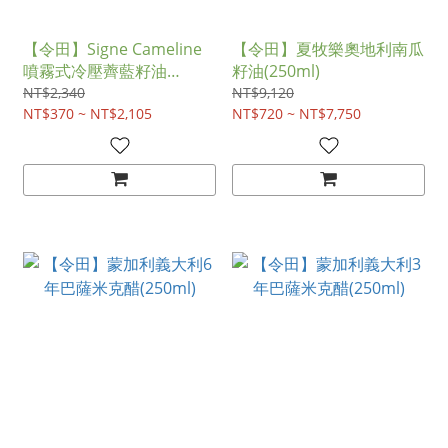
【令田】Signe Cameline
【令田】夏牧樂奧地利南瓜
噴霧式冷壓薺藍籽油
籽油(250ml)
(150ml)
NT$2,340
NT$9,120
NT$370 ~ NT$2,105
NT$720 ~ NT$7,750