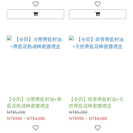
【令田】冷壓薺藍籽油+薺
【令田】焙香薺藍籽油+天
藍花熟成蜂蜜醬禮盒
然薺藍花蜂蜜醬禮盒
NT$5,200
NT$5,200
NT$990 ~ NT$4,680
NT$990 ~ NT$4,680