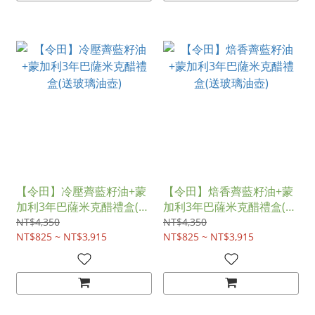
【令田】冷壓薺藍籽油+蒙
【令田】焙香薺藍籽油+蒙
加利3年巴薩米克醋禮盒(送
加利3年巴薩米克醋禮盒(送
玻璃油壺)
玻璃油壺)
NT$4,350
NT$4,350
NT$825 ~ NT$3,915
NT$825 ~ NT$3,915