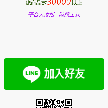
30000
總商品數
以上
平台大改版 陸續上線