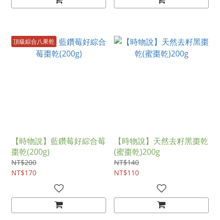
頂級綜合八果乾
【時物說】藍鑽莓好綜合莓
【時物說】天然去籽黑棗乾
棗乾(200g)
(蜜棗乾)200g
NT$200
NT$140
NT$170
NT$110