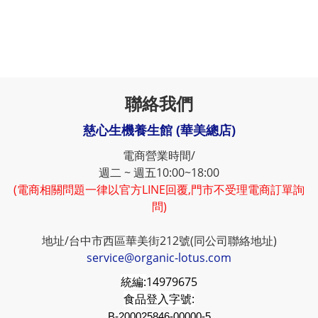
聯絡我們
慈心生機養生館 (華美總店)
電商營業時間/
週二 ~ 週五10:00~18:00
(電商相關問題一律以官方LINE回覆,門市不受理電商訂單詢
問)
地址/台中市西區華美街212號(同公司聯絡地址)
service@organic-lotus.com
統編:
14979675
食品登入字號:
B-200025846-00000-5