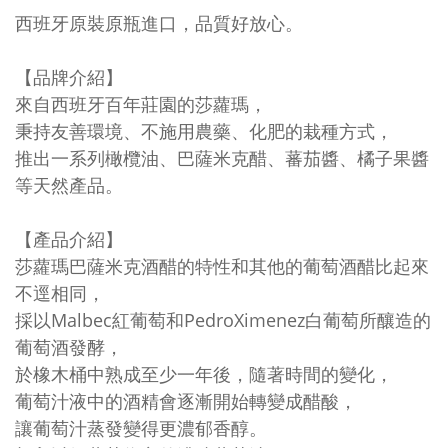
西班牙原裝原瓶進口，品質好放心。
【品牌介紹】
來自西班牙百年莊園的莎蘿瑪，
秉持友善環境、不施用農藥、化肥的栽種方式，
推出一系列橄欖油、巴薩米克醋、蕃茄醬、橘子果醬
等天然產品。
【產品介紹】
莎蘿瑪巴薩米克酒醋的特性和其他的葡萄酒醋比起來
不逕相同，
採以Malbec紅葡萄和PedroXimenez白葡萄所釀造的
葡萄酒發酵，
於橡木桶中熟成至少一年後，隨著時間的變化，
葡萄汁液中的酒精會逐漸開始轉變成醋酸，
讓葡萄汁蒸發變得更濃郁香醇。