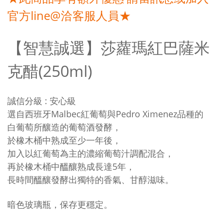
官方line@洽客服人員★
【智慧誠選】莎蘿瑪紅巴薩米
克醋(250ml)
誠信分級 : 安心級
選自西班牙Malbec紅葡萄與Pedro Ximenez品種的
白葡萄所釀造的葡萄酒發酵，
於橡木桶中熟成至少一年後，
加入以紅葡萄為主的濃縮葡萄汁調配混合，
再於橡木桶中醞釀熟成長達5年，
長時間醞釀發酵出獨特的香氣、甘醇滋味。
暗色玻璃瓶，保存更穩定。