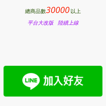
30000
總商品數
以上
平台大改版 陸續上線