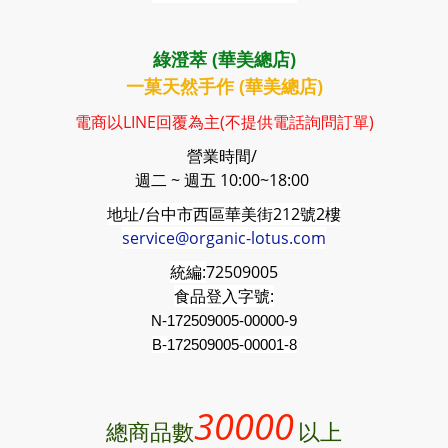
綠澄萃 (華美總店)
一菓天然手作 (華美總店)
電商以LINE回覆為主(不提供電話詢問訂單)
營業時間/
週二 ~ 週五 10:00~18:00
地址/台中市西區華美街212號2樓
service@organic-lotus.com
統編:
72509005
食品登入字號:
N-172509005-00000-9
B-
172509005
-00001-8
30000
總商品數
以上