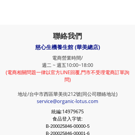
聯絡我們
慈心生機養生館 (華美總店)
電商營業時間/
週二 ~ 週五10:00~18:00
(電商相關問題一律以官方LINE回覆,門市不受理電商訂單詢
問)
地址/台中市西區華美街212號(同公司聯絡地址)
service@organic-lotus.com
統編:
14979675
食品登入字號:
B-200025846-00000-5
B-200025846-00001-6