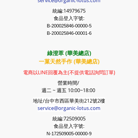
service@organic-lotus.com
統編:
14979675
食品登入字號:
B-200025846-00000-5
B-200025846-00001-6
綠澄萃 (華美總店)
一菓天然手作 (華美總店)
電商以LINE回覆為主(不提供電話詢問訂單)
營業時間/
週二 ~ 週五 10:00~18:00
地址/台中市西區華美街212號2樓
service@organic-lotus.com
統編:
72509005
食品登入字號:
N-172509005-00000-9