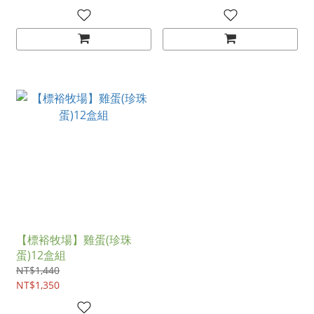
【標裕牧場】雞蛋(珍珠
蛋)12盒組
NT$1,440
NT$1,350