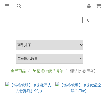
全部商品
💝精選特優品牌館
標裕牧場(玉琴)