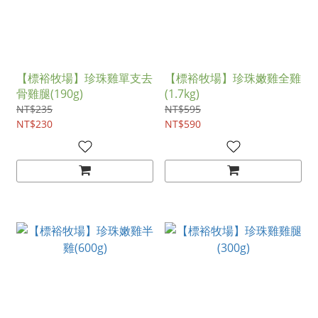
【標裕牧場】珍珠雞單支去
【標裕牧場】珍珠嫩雞全雞
骨雞腿(190g)
(1.7kg)
NT$235
NT$595
NT$230
NT$590