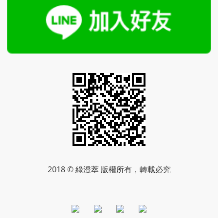
2018 © 綠澄萃 版權所有，轉載必究