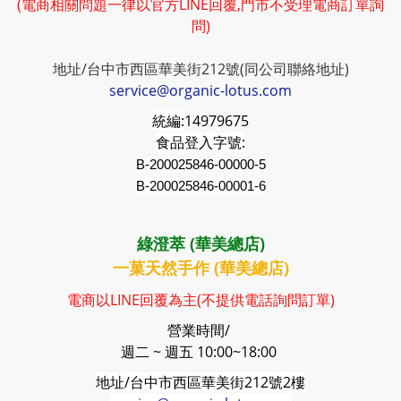
(電商相關問題一律以官方LINE回覆,門市不受理電商訂單詢
問)
地址/台中市西區華美街212號(同公司聯絡地址)
service@organic-lotus.com
統編:
14979675
食品登入字號:
B-200025846-00000-5
B-200025846-00001-6
綠澄萃 (華美總店)
一菓天然手作 (華美總店)
電商以LINE回覆為主(不提供電話詢問訂單)
營業時間/
週二 ~ 週五 10:00~18:00
地址/台中市西區華美街212號2樓