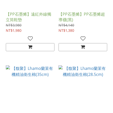
【PP石墨烯】遠紅外線獨
【PP石墨烯】PP石墨烯超
立筒鞋墊
導襪(黑)
NT$3,980
NT$4,140
NT$1,980
NT$1,380