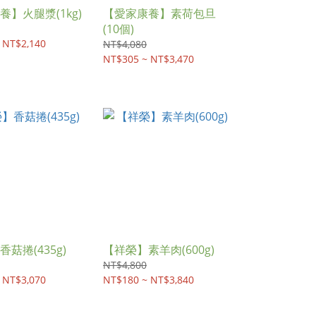
養】火腿漿(1kg)
【愛家康養】素荷包旦
(10個)
 NT$2,140
NT$4,080
NT$305 ~ NT$3,470
菇捲(435g)
【祥榮】素羊肉(600g)
NT$4,800
 NT$3,070
NT$180 ~ NT$3,840