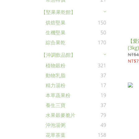
【堅果果乾館】
烘焙堅果
150
生機堅果
50
【愛
綜合果乾
170
(3kg)
NT$4
【沖調飲品館】
NT$7
植物穀粉
321
動物乳脂
37
精力湯粉
17
本草蔬果粉
19
養生三寶
37
水果穀麥脆片
79
沖泡湯粥
49
花草茶葉
158