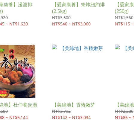
家康養】漫波排
【愛家康養】未炸紐約排
【愛家康
g)
(2.5kg)
(250g)
,920
NT$3,600
NT$1,560
45 ~ NT$1,630
NT$540 ~ NT$3,060
NT$115 ~
綠地】杜仲養身湯
【美綠地】香椿嫩芽
【美綠地
,680
NT$3,792
NT$2,280
88 ~ NT$6,144
NT$142 ~ NT$3,034
NT$86 ~ 