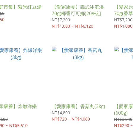
鮮市集】紫米紅豆湯
【愛家康養】義式冰淇淋
【愛家康
70g(椰香可可娜)20杯組
70g(香
65
50
NT$7,200
NT$7,200
NT$1,080 ~ NT$6,120
NT$1,080
家康養】炸燉洋樂
【愛家康養】香菇丸(3kg)
【愛家康
(600g)
NT$4,800
NT$720 ~ NT$4,080
,600
NT$3,840
90 ~ NT$5,610
NT$290 ~