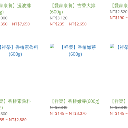
家康養】漫波排
【愛家康養】吉香大排
【愛家康
g)
(600g)
NT$2,520
NT$190 ~
,000
NT$3,120
,350 ~ NT$7,650
NT$235 ~ NT$2,650
榮】香椿素魯料
【祥榮】香椿嫩芽(600g)
【祥榮】香
g)
NT$3,840
NT$3,840
NT$145 ~ NT$3,070
NT$145 ~
,600
35 ~ NT$2,880