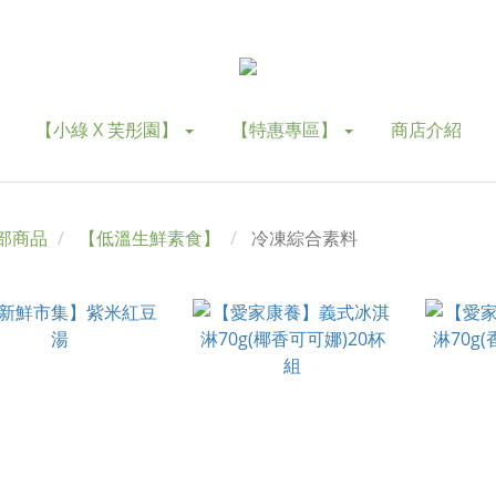
【小綠 X 芙彤園】
【特惠專區】
商店介紹
部商品
【低溫生鮮素食】
冷凍綜合素料