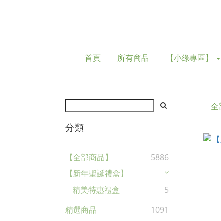
首頁
所有商品
【小綠專區】
全
分類
【全部商品】
5886
【新年聖誕禮盒】
精美特惠禮盒
5
精選商品
1091