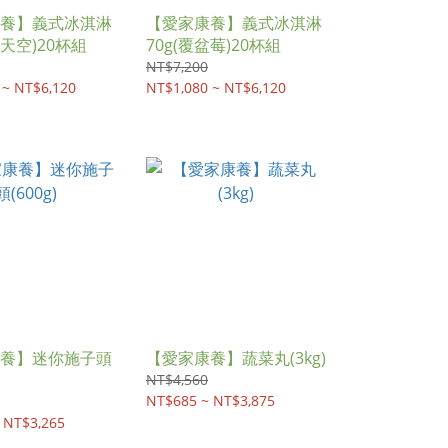
養】義式冰淇淋
【愛家康養】義式冰淇淋
草天空)20杯組
70g(覆盆莓)20杯組
NT$7,200
 ~ NT$6,120
NT$1,080 ~ NT$6,120
養】迷你施子頭
【愛家康養】蔬菜丸(3kg)
NT$4,560
NT$685 ~ NT$3,875
 NT$3,265