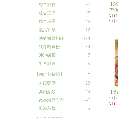
【愛
綜合穀麥
90
(230
綜合豆子
67
NT$1
NT$1
綜合種子
49
義大利麵
12
傳統麵條麵線
124
純冬粉米粉
34
沖泡飯麵
7
即食穀豆
9
【南北乾貨館】
無磺藥膳
23
真菌菇類
48
【美
NT$7
昆布海藻海帶
46
NT$2
乾燥花草
5