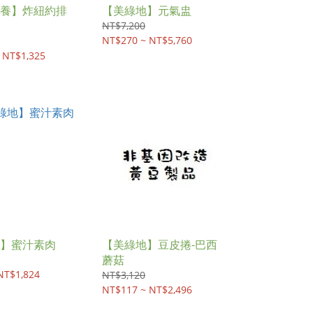
養】炸紐約排
【美綠地】元氣盅
NT$7,200
NT$270 ~ NT$5,760
 NT$1,325
】蜜汁素肉
【美綠地】豆皮捲-巴西
蘑菇
NT$1,824
NT$3,120
NT$117 ~ NT$2,496