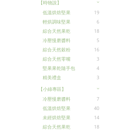
【時物說】
低溫烘焙堅果
19
輕烘調味堅果
6
綜合天然果乾
18
冷壓慢磨醬料
5
綜合天然穀粉
16
綜合天然零嘴
3
堅果果乾隨手包
4
精美禮盒
3
【小綠專區】
冷壓慢磨醬料
7
低溫烘焙堅果
40
未經烘焙堅果
14
綜合天然果乾
18