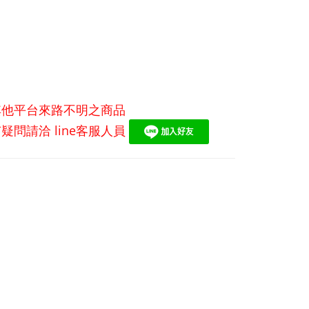
其他平台來路不明之商品
有疑問請洽
line
客服人員