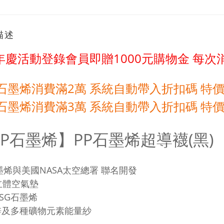
描述
年慶活動登錄會員即贈1000元購物金
每次消
P石墨烯消費滿2萬 系統自動帶入折扣碼 特價
P石墨烯
消費滿3萬 系統自動帶入折扣碼 特價
PP石墨烯】
PP石墨烯超導襪(黑)
墨烯與美國NASA太空總署 聯名開發
立體空氣墊
SG石墨烯
鋅及多種礦物元素能量紗