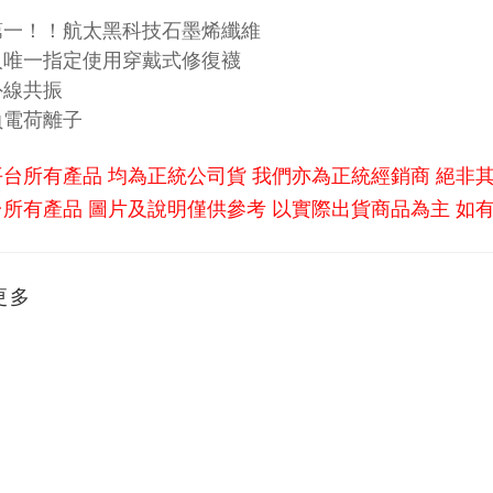
第一！！航太黑科技石墨烯纖維
人唯一指定使用穿戴式修復襪
外線共振
負電荷離子
平台所有產品 均為正統公司貨 我們亦為正統經銷商 絕非
所有產品 圖片及說明僅供參考 以實際出貨商品為主 如
更多