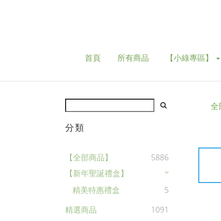
首頁
所有商品
【小綠專區】
全
分類
【全部商品】
5886
【新年聖誕禮盒】
精美特惠禮盒
5
精選商品
1091