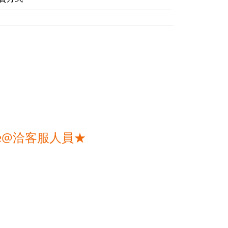
e@洽客服人員★