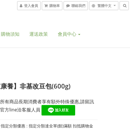
登入會員
購物車
聯絡我們
繁體中文
購物須知
運送政策
會員中心
康養】非基改豆包(600g)
所有商品長期消費者享有額外特殊優惠,請留訊
官方line洽客服人員 
指定分類優惠 : 指定分類達全單(館)滿額 扣抵購物金