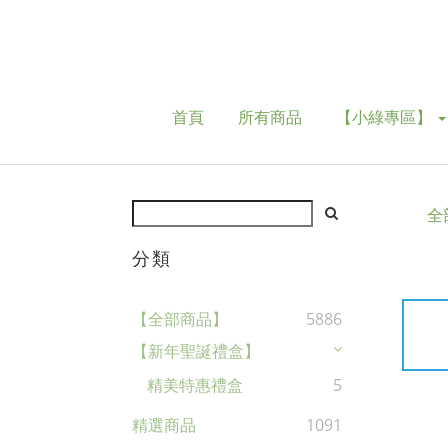
首頁
所有商品
【小綠專區】
全
分類
【全部商品】
5886
【新年聖誕禮盒】
精美特惠禮盒
5
精選商品
1091