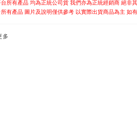
平台所有產品 均為正統公司貨 我們亦為正統經銷商 絕非
所有產品 圖片及說明僅供參考 以實際出貨商品為主 如
更多