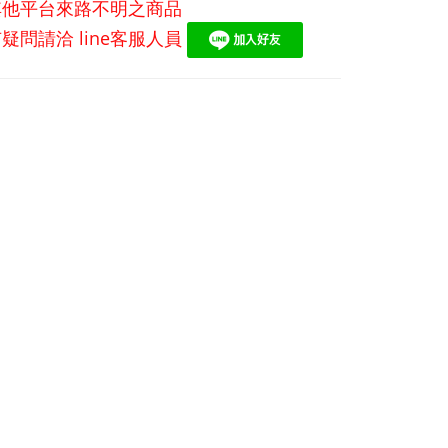
其他平台來路不明之商品
有疑問請洽
line
客服人員