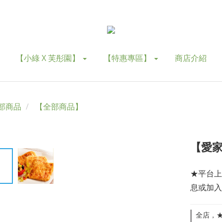
【小綠 X 芙彤園】
【特惠專區】
商店介紹
部商品
【全部商品】
【愛家
★平台上
息或加入
全店，★