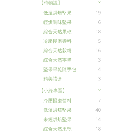
【時物說】
低溫烘焙堅果
19
輕烘調味堅果
6
綜合天然果乾
18
冷壓慢磨醬料
5
綜合天然穀粉
16
綜合天然零嘴
3
堅果果乾隨手包
4
精美禮盒
3
【小綠專區】
冷壓慢磨醬料
7
低溫烘焙堅果
40
未經烘焙堅果
14
綜合天然果乾
18