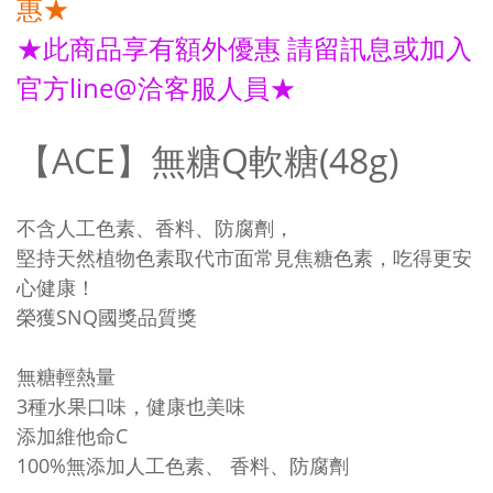
惠★
★此商品享有額外優惠 請留訊息或加入
官方line@洽客服人員★
【ACE】無糖Q軟糖(48g)
不含人工色素、香料、防腐劑，
堅持天然植物色素取代市面常見焦糖色素，吃得更安
心健康！
榮獲SNQ國獎品質獎
無糖輕熱量
3種水果口味，健康也美味
添加維他命C
100%無添加人工色素、 香料、防腐劑