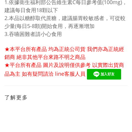
1.依據衛生福利部公告維生素C每日參考值(100mg)，
建議每日食用18顆以下
2.本品以糖醇取代蔗糖，建議腸胃較敏感者，可從較
少量(每日5-8顆)開始食用，再逐漸增加
3.吞嚥困難者請小心食用
★本平台所有產品 均為正統公司貨 我們亦為正統經
銷商 絕非其他平台來路不明之商品
★平台所有產品 圖片及說明僅供參考 以實際出貨商
品為主 如有疑問請洽
line
客服人員
了解更多