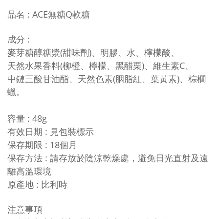
品名 : ACE無糖Q軟糖
成分 :
麥芽糖醇糖漿(甜味劑)、明膠、水、檸檬酸、
天然水果香料(柳橙、檸檬、黑醋栗)、
維生素C、
中鏈三酸甘油酯、天然色素(胭脂紅、葉黃素)、棕櫚
蠟。
容量 : 48g
有效日期 : 見包裝標示
保存期限 : 18個月
保存方法 : 請存放於陰涼乾燥處，避免日光直射及遠
離高溫環境
原產地 : 比利時
注意事項