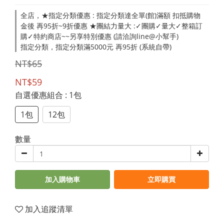
全店，★指定分類優惠 : 指定分類達全單(館)滿額 扣抵購物
金後 再95折~9折優惠 ★團結力量大 :✓團購✓量大✓整箱訂
購✓特約商店~~另享特別優惠 (請洽詢line@小幫手)
指定分類，指定分類滿5000元 再95折 (系統自帶)
NT$65
NT$59
自選優惠組合
: 1包
1包
12包
數量
加入購物車
立即購買
加入追蹤清單