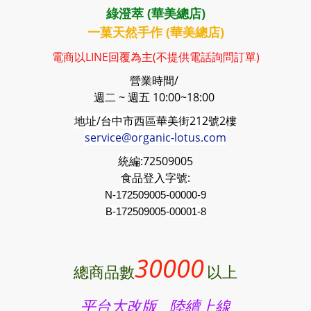
綠澄萃 (華美總店)
一菓天然手作 (華美總店)
電商以LINE回覆為主(不提供電話詢問訂單)
營業時間/
週二 ~ 週五 10:00~18:00
地址/台中市西區華美街212號2樓
service@organic-lotus.com
統編:
72509005
食品登入字號:
N-172509005-00000-9
B-
172509005
-00001-8
30000
總商品數
以上
平台大改版 陸續上線