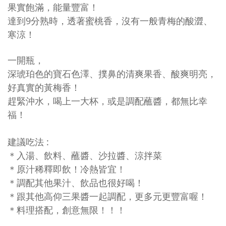
果實飽滿，能量豐富！
達到9分熟時，透著蜜桃香，
沒有一般青梅的酸澀、
寒涼！
一開瓶，
深琥珀色的寶石色澤、
撲鼻的清爽果香、
酸爽明亮，
好真實的黃梅香！
趕緊沖水，喝上一大杯，
或是調配蘸醬，都無比幸
福！
建議吃法
:
＊入湯、飲料、蘸醬、沙拉醬、涼拌菜
＊原汁稀釋即飲！冷熱皆宜！
＊調配其他果汁、飲品也很好喝！
＊跟其他高仰三果醬一起調配，更多元更豐富喔！
＊料理搭配，創意無限！！！