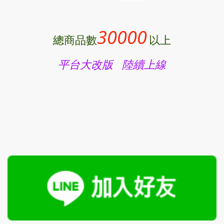
30000
總商品數
以上
平台大改版 陸續上線