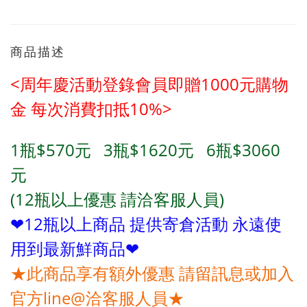
商品描述
<周年慶活動登錄會員即贈1000元購物
金
每次消費扣抵10%>
1瓶$570元 3瓶
$1620
元
6瓶
$3060
元
(12瓶
以上優惠 請洽客服人員)
❤12瓶以上商品 提供寄倉活動 永遠使
用到最新鮮商品❤
★此商品享有額外優惠 請留訊息或加入
官方line@洽客服人員★