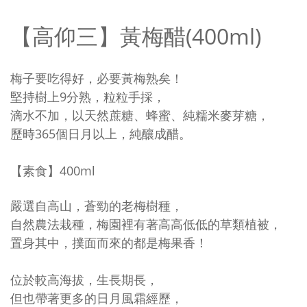
【高仰三】黃梅醋(400ml)
梅子要吃得好，必要黃梅熟矣！
堅持樹上9分熟，粒粒手採，
滴水不加，以天然蔗糖、蜂蜜、純糯米麥芽糖，
歷時365個日月以上，純釀成醋。
【素食】400ml
嚴選自高山，蒼勁的老梅樹種，
自然農法栽種，梅園裡有著高高低低的草類植被，
置身其中，撲面而來的都是梅果香！
位於較高海拔，生長期長，
但也帶著更多的日月風霜經歷，