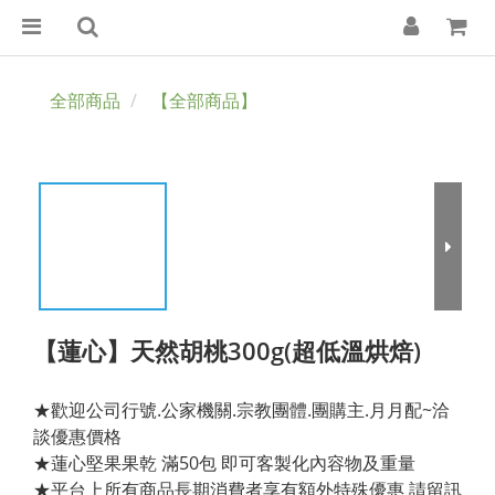
全部商品
【全部商品】
【蓮心】天然胡桃300g(超低溫烘焙)
★歡迎公司行號.公家機關.宗教團體.團購主.月月配~洽
談優惠價格
★蓮心堅果果乾 滿50包 即可客製化內容物及重量
★平台上所有商品長期消費者享有額外特殊優惠 請留訊