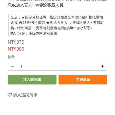
息或加入官方line@洽客服人員
全店，★指定分類優惠 : 指定分類達全單(館)滿額 扣抵購物
金後 再95折~9折優惠 ★團結力量大 :✓團購✓量大✓整箱訂
購✓特約商店~~另享特別優惠 (請洽詢line@小幫手)
指定分類，小綠專區滿額優惠
NT$375
NT$300
數量
加入購物車
立即購買
加入追蹤清單