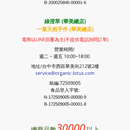
B-200025846-00001-6
綠澄萃 (華美總店)
一菓天然手作 (華美總店)
電商以LINE回覆為主(不提供電話詢問訂單)
營業時間/
週二 ~ 週五 10:00~18:00
地址/台中市西區華美街212號2樓
service@organic-lotus.com
統編:
72509005
食品登入字號:
N-172509005-00000-9
B-
172509005
-00001-8
30000
總商品數
以上