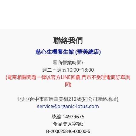
聯絡我們
慈心生機養生館 (華美總店)
電商營業時間/
週二 ~ 週五10:00~18:00
(電商相關問題一律以官方LINE回覆,門市不受理電商訂單詢
問)
地址/台中市西區華美街212號(同公司聯絡地址)
service@organic-lotus.com
統編:
14979675
食品登入字號:
B-200025846-00000-5