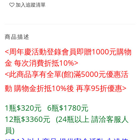
加入追蹤清單
商品描述
<周年慶活動登錄會員即贈1000元購物
金
每次消費折抵10%>
<此商品享有全單(館)滿5000元優惠活
動
購物金折抵10%後 再享95折優惠>
1瓶$320元
6瓶$1780元
12瓶$3360元 (24瓶以上 請洽客服人
員)