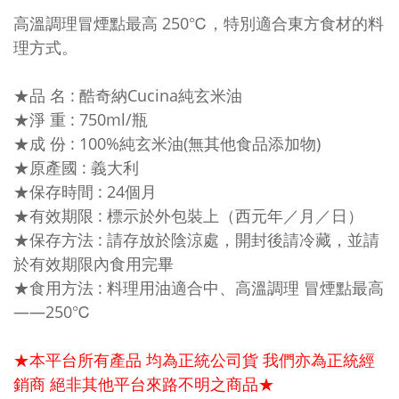
高溫調理冒煙點最高 250℃，特別適合東方食材的料
理方式。
★品 名 : 酷奇納Cucina純玄米油
★淨 重 : 750ml/瓶
★成 份 : 100%純玄米油(無其他食品添加物)
★原產國 : 義大利
★保存時間 : 24個月
★有效期限 : 標示於外包裝上（西元年／月／日）
★保存方法 : 請存放於陰涼處，開封後請冷藏，並請
於有效期限內食用完畢
★食用方法 : 料理用油適合中、高溫調理 冒煙點最高
——250℃
★本平台所有產品 均為正統公司貨 我們亦為正統經
銷商 絕非其他平台來路不明之商品★