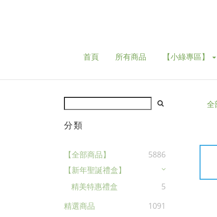
首頁
所有商品
【小綠專區】
全
分類
【全部商品】
5886
【新年聖誕禮盒】
精美特惠禮盒
5
精選商品
1091