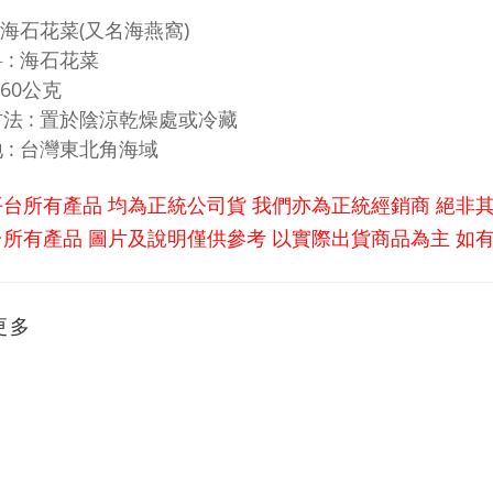
: 海石花菜(又名海燕窩)
 : 海石花菜
 60公克
法 : 置於陰涼乾燥處或冷藏
 : 台灣東北角海域
平台所有產品 均為正統公司貨 我們亦為正統經銷商 絕非
所有產品 圖片及說明僅供參考 以實際出貨商品為主 如
更多