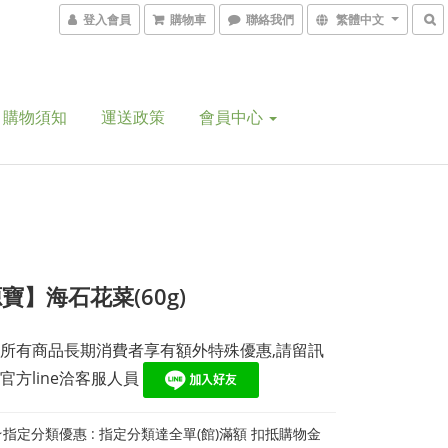
登入會員
購物車
聯絡我們
繁體中文
購物須知
運送政策
會員中心
寶】海石花菜(60g)
所有商品長期消費者享有額外特殊優惠,請留訊
官方line洽客服人員 
指定分類優惠 : 指定分類達全單(館)滿額 扣抵購物金