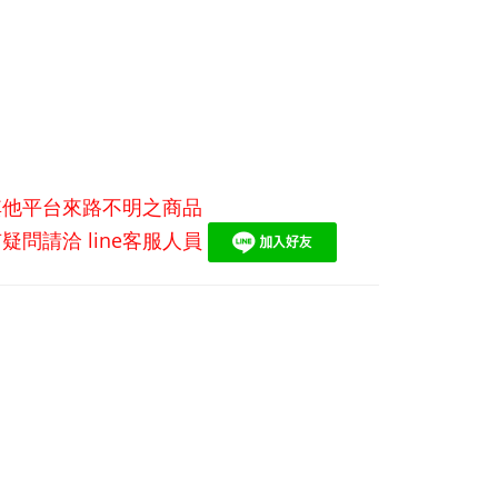
其他平台來路不明之商品
有疑問請洽
line
客服人員