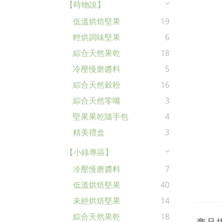
【時物說】
低溫烘焙堅果
19
輕烘調味堅果
6
綜合天然果乾
18
冷壓慢磨醬料
5
綜合天然穀粉
16
綜合天然零嘴
3
堅果果乾隨手包
4
精美禮盒
3
【小綠專區】
冷壓慢磨醬料
7
低溫烘焙堅果
40
未經烘焙堅果
14
綜合天然果乾
18