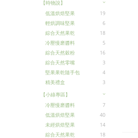
【時物說】
低溫烘焙堅果
19
輕烘調味堅果
6
綜合天然果乾
18
冷壓慢磨醬料
5
綜合天然穀粉
16
綜合天然零嘴
3
堅果果乾隨手包
4
精美禮盒
3
【小綠專區】
冷壓慢磨醬料
7
低溫烘焙堅果
40
未經烘焙堅果
14
綜合天然果乾
18