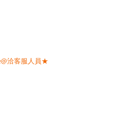
e@洽客服人員★