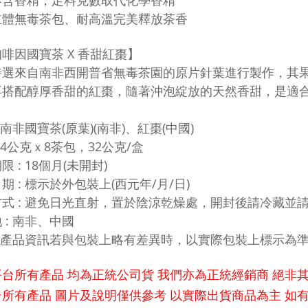
不含香精，足料克數取代化學香精
立體無毒茶包、耐高溫完美釋放茶香
啡因國寶茶 X 香甜紅棗】
特選來自南非西開普省無毒茶園的原片針葉進行製作，其
再搭配醇厚香甜的紅棗，隨著沖泡綻放的天然香甜，是適
: 南非國寶茶(原葉)(南非)、紅棗(中國)
: 4公克ｘ8茶包，32公克/盒
限 : 18個月(未開封)
期 : 標示於外包裝上(西元年/月/日)
式 : 避免日光直射，置於陰涼乾燥處，開封後請冷藏並
 : 南非、中國
: 產品資訊若與包裝上略有差異時，以實際包裝上標示為
平台所有產品 均為正統公司貨 我們亦為正統經銷商 絕非
所有產品 圖片及說明僅供參考 以實際出貨商品為主 如有疑