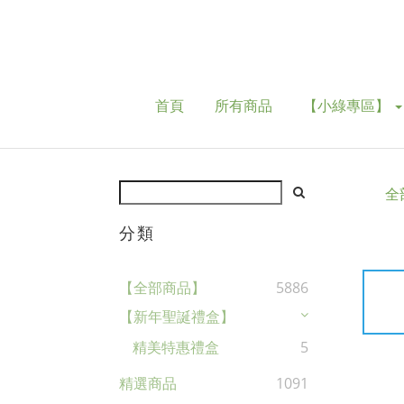
首頁
所有商品
【小綠專區】
全
分類
【全部商品】
5886
【新年聖誕禮盒】
精美特惠禮盒
5
精選商品
1091