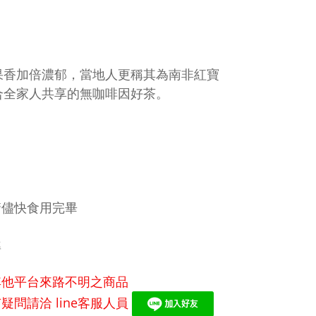
果香加倍濃郁，當地人更稱其為南非紅寶
合全家人共享的無咖啡因好茶。
請儘快食用完畢
準
其他平台來路不明之商品
問請洽 line客服人員