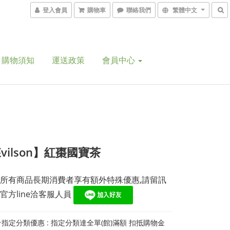
登入會員
購物車
聯絡我們
繁體中文
購物須知
運送政策
會員中心
vilson】紅棗國寶茶
所有商品長期消費者享有額外特殊優惠,請留訊
官方line洽客服人員 
指定分類優惠 : 指定分類達全單(館)滿額 扣抵購物金