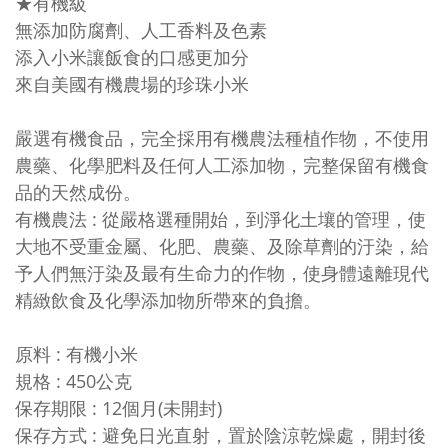
★有機級
無添加防腐劑、人工香料及色素
添入小米讓飯食的口感更加分
來自美國有機農場的珍珠小米
嚴選有機食品，完全採用有機農法種植作物，不使用
農藥、化學肥料及任何人工添加物，完整保留有機食
品的天然成份。
有機農法
:
從嚴格選種開始，到淨化土壤的管理，使
大地不受重金屬、化肥、農藥、及除草劑的汙染，給
予人們無汙染及最有生命力的作物，使身體遠離現代
精緻飲食及化學添加物所帶來的負擔。
原料 : 有機小米
規格
: 45
0公克
保存期限
:
12個月(未開封)
保存方式
:
避免日光直射，置於陰涼乾燥處，開封後