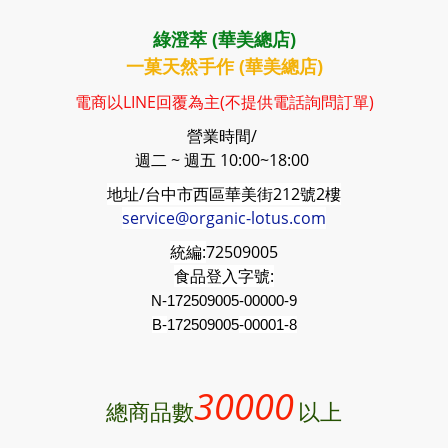
綠澄萃 (華美總店)
一菓天然手作 (華美總店)
電商以LINE回覆為主(不提供電話詢問訂單)
營業時間/
週二 ~ 週五 10:00~18:00
地址/台中市西區華美街212號2樓
service@organic-lotus.com
統編:
72509005
食品登入字號:
N-172509005-00000-9
B-
172509005
-00001-8
30000
總商品數
以上