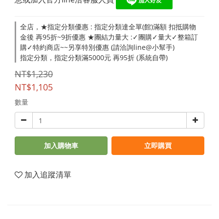
全店，★指定分類優惠 : 指定分類達全單(館)滿額 扣抵購物
金後 再95折~9折優惠 ★團結力量大 :✓團購✓量大✓整箱訂
購✓特約商店~~另享特別優惠 (請洽詢line@小幫手)
指定分類，指定分類滿5000元 再95折 (系統自帶)
NT$1,230
NT$1,105
數量
加入購物車
立即購買
加入追蹤清單