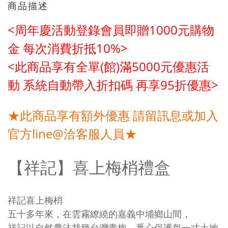
商品描述
<周年慶活動登錄會員即贈1000元購物
金
每次消費折抵10%>
<此商品享有全單(館)滿5000元優惠活
動
系統自動帶入折扣碼 再享95折優惠>
★此商品享有額外優惠 請留訊息或加入
官方line@洽客服人員★
【祥記】喜上梅梢禮盒
祥記喜上梅梢
五十多年來，在雲霧繚繞的嘉義中埔鄉山間，
祥記以自然農法栽種台灣青梅，悉心保護每一寸土地