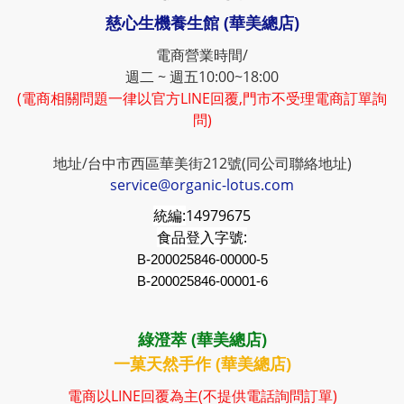
慈心生機養生館 (華美總店)
電商營業時間/
週二 ~ 週五10:00~18:00
(電商相關問題一律以官方LINE回覆,門市不受理電商訂單詢
問)
地址/台中市西區華美街212號(同公司聯絡地址)
service@organic-lotus.com
統編:
14979675
食品登入字號:
B-200025846-00000-5
B-200025846-00001-6
綠澄萃 (華美總店)
一菓天然手作 (華美總店)
電商以LINE回覆為主(不提供電話詢問訂單)