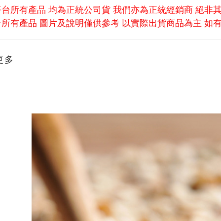
平台所有產品 均為正統公司貨 我們亦為正統經銷商 絕非
所有產品 圖片及說明僅供參考 以實際出貨商品為主 如有疑問請洽
更多