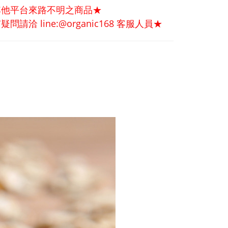
其他平台來路不明之商品★
 line:@organic168 客服人員★