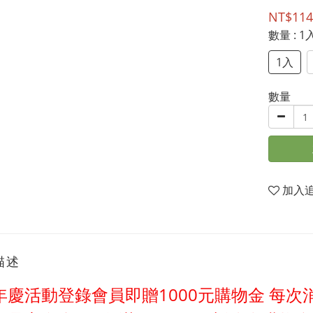
NT$114
數量
: 1
1入
數量
加入
描述
年慶活動登錄會員即贈1000元購物金
每次消