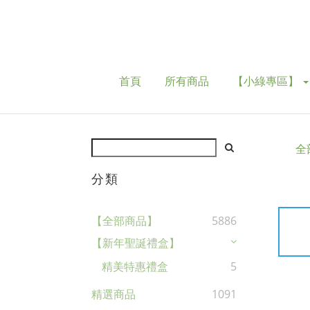
首頁
所有商品
【小綠專區】
全
分類
【全部商品】
5886
【新年聖誕禮盒】
精美特惠禮盒
5
精選商品
1091