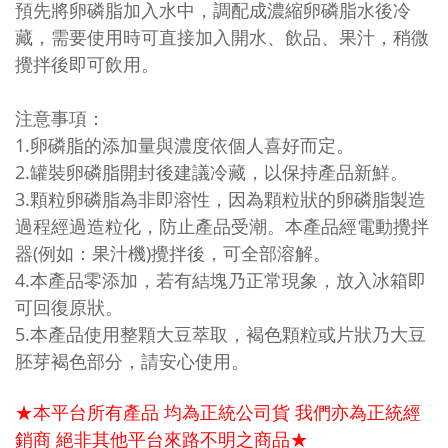
預先將卵磷脂加入水中，調配成濃縮卵磷脂水後冷
藏，需要使用時可直接加入開水、飲品、果汁，稍微
攪拌後即可飲用。
注意事項：
1.卵磷脂的添加量與濃度依個人喜好而定。
2.罐裝卵磷脂開封後建議冷藏，以保持產品新鮮。
3.顆粒卵磷脂為非即溶性，因為顆粒狀的卵磷脂製造
過程經過造粒化，防止產品受潮。本產品經電動攪拌
器(例如：果汁機)攪拌後，可全部溶解。
4.本產品零添加，若有結塊乃正常現象，放入冰箱即
可回復原狀。
5.本產品使用整顆大豆萃取，褐色顆粒或片狀乃大豆
胚芽褐色部分，請安心使用。
★本平台所有產品 均為正統公司貨 我們亦為正統經
銷商 絕非其他平台來路不明之商品★