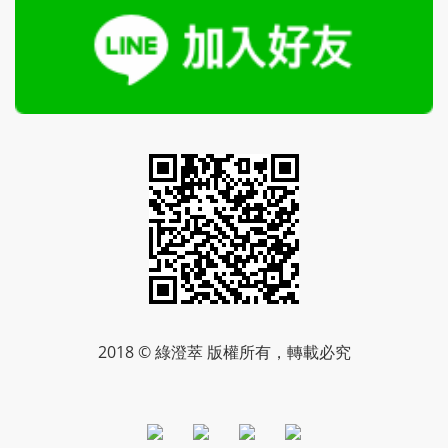
2018 © 綠澄萃 版權所有，轉載必究