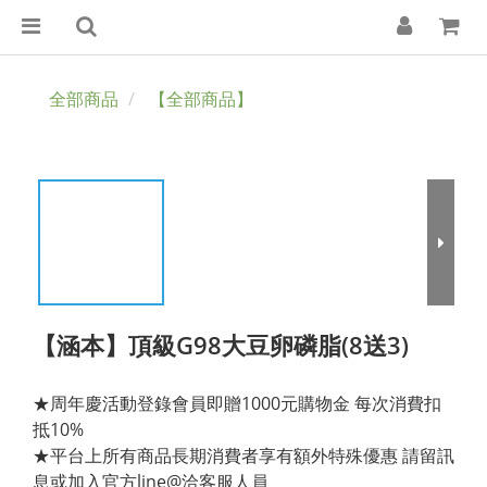
全部商品
【全部商品】
【涵本】頂級G98大豆卵磷脂(8送3)
★周年慶活動登錄會員即贈1000元購物金 每次消費扣
抵10%
★平台上所有商品長期消費者享有額外特殊優惠 請留訊
息或加入官方line@洽客服人員