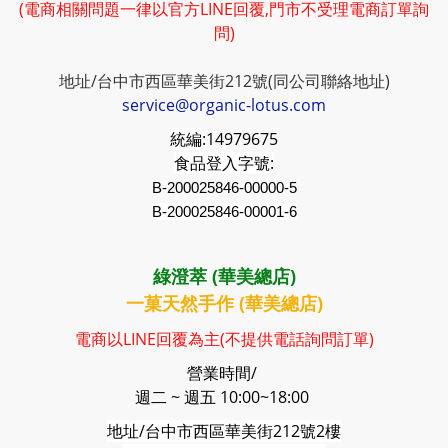
(電商相關問題一律以官方LINE回覆,門市不受理電商訂單詢
問)
地址/台中市西區華美街212號(同公司聯絡地址)
service@organic-lotus.com
統編:
14979675
食品登入字號:
B-200025846-00000-5
B-200025846-00001-6
綠澄萃 (華美總店)
一菓天然手作 (華美總店)
電商以LINE回覆為主(不提供電話詢問訂單)
營業時間/
週二 ~ 週五 10:00~18:00
地址/台中市西區華美街212號2樓