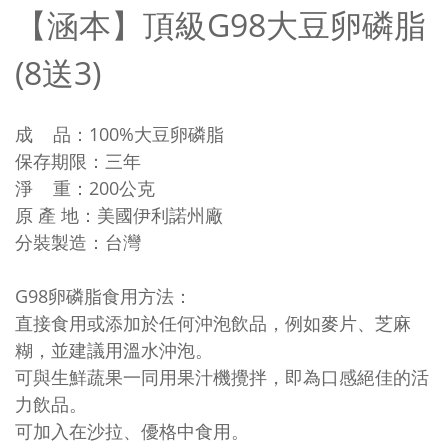
【涵本】頂級G98大豆卵磷脂
(8送3)
成 品：100%大豆卵磷脂
保存期限：三年
淨 重：200公克
原 產 地：美國伊利諾州廠
分裝製造：台灣
G98卵磷脂食用方法：
直接食用或添加於任何沖泡飲品，例如麥片、芝麻
糊，並建議用溫水沖泡。
可與生鮮蔬果一同用果汁機攪拌，即為口感絕佳的活
力飲品。
可加入在沙拉、優格中食用。