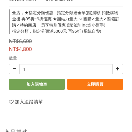
全店，★指定分類優惠 : 指定分類達全單(館)滿額 扣抵購物
金後 再95折~9折優惠 ★團結力量大 :✓團購✓量大✓整箱訂
購✓特約商店~~另享特別優惠 (請洽詢line@小幫手)
指定分類，指定分類滿5000元 再95折 (系統自帶)
NT$6,600
NT$4,800
數量
加入購物車
立即購買
加入追蹤清單
商品描述