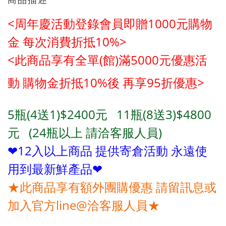
<周年慶活動登錄會員即贈1000元購物
金
每次消費折抵10%>
<此商品享有全單(館)滿5000元優惠活
動
購物金折抵10%後 再享95折優惠>
5瓶(4送1)$2400元
11瓶(8送3)
$4800
元
(24
瓶以上 請洽客服人員)
❤12入以上商品 提供寄倉活動 永遠使
用到最新鮮產品❤
★此商品享有額外團購優惠 請留訊息或
加入官方line@洽客服人員★