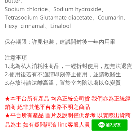
butter
、
Sodium chloride
、
Sodium hydroxide
、
Tetrasodium Glutamate diacetate
、
Coumarin
、
Hexyl cinnamal
、
Linalool
保存期限 : 詳見包裝，建議開封後一年內用畢
注意事項
1.此為私人消耗性商品，一經拆封使用，恕無法退貨
2.使用後若有不適請即刻停止使用，並請教醫生
3.存放時請遠離高溫，置於室內陰涼處以免變質
★本平台所有產品 均為正統公司貨 我們亦為正統經
銷商 絕非其他平台來路不明之商品
★平台所有產品 圖片及說明僅供參考 以實際出貨商
品為主 如有疑問請洽
line
客服人員