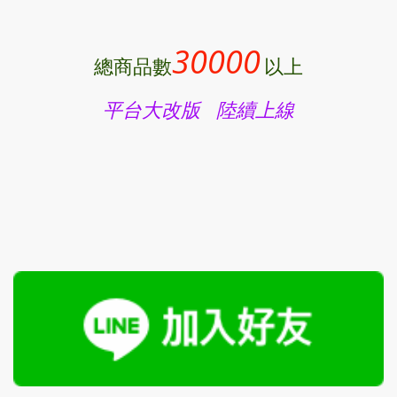
30000
總商品數
以上
平台大改版 陸續上線