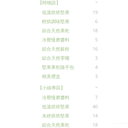
【時物說】
低溫烘焙堅果
19
輕烘調味堅果
6
綜合天然果乾
18
冷壓慢磨醬料
5
綜合天然穀粉
16
綜合天然零嘴
3
堅果果乾隨手包
4
精美禮盒
3
【小綠專區】
冷壓慢磨醬料
7
低溫烘焙堅果
40
未經烘焙堅果
14
綜合天然果乾
18