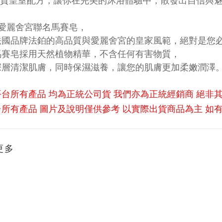
高品質皇室配方，讓你在完美的沐浴體驗中，散發出自信與
X愛麗舍宮聯名馬賽皂，
法國品牌法鉑的高品質與愛麗舍宮的皇家風範，絕對是您
馬賽皂採用天然植物精華，不含任何有害物質，
深層清潔肌膚，同時保濕滋養，讓您的肌膚更加柔嫩潤澤
平台所有產品 均為正統公司貨 我們亦為正統經銷商 絕非
所有產品 圖片及說明僅供參考 以實際出貨商品為主 如
更多