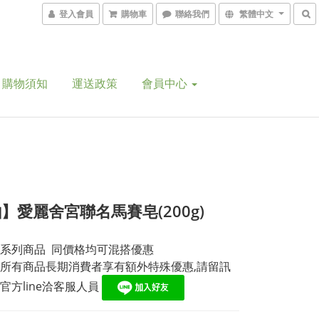
登入會員
購物車
聯絡我們
繁體中文
購物須知
運送政策
會員中心
】愛麗舍宮聯名馬賽皂(200g)
系列商品  同價格均可混搭優惠
所有商品長期消費者享有額外特殊優惠,請留訊
官方line洽客服人員 