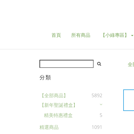
首頁
所有商品
【小綠專區】
全
分類
【全部商品】
5892
【新年聖誕禮盒】
精美特惠禮盒
5
精選商品
1091