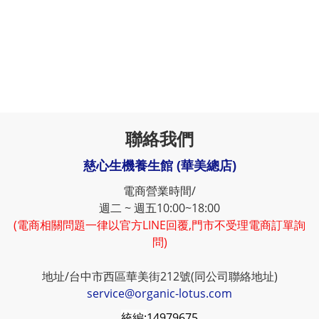
聯絡我們
慈心生機養生館 (華美總店)
電商營業時間/
週二 ~ 週五10:00~18:00
(電商相關問題一律以官方LINE回覆,門市不受理電商訂單詢
問)
地址/台中市西區華美街212號(同公司聯絡地址)
service@organic-lotus.com
統編:
14979675