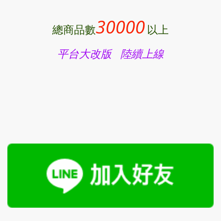
30000
總商品數
以上
平台大改版 陸續上線