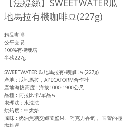
【法緹絲】SWEETWATER瓜
地馬拉有機咖啡豆(227g)
精品咖啡
公平交易
100%有機栽培
半磅227g
SWEETWATER 瓜地馬拉有機咖啡豆(227g)
產地 : 瓜地馬拉，APECAFORM合作社
產地海拔高度 : 海拔1000-1900公尺
品種
:
阿拉比卡/單品豆
處理法
:
水洗法
烘焙度
:
中烘焙
風味
:
奶油焦糖交織著堅果、巧克力香氣， 味蕾的極
盡挑逗