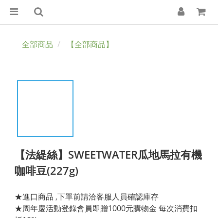
全部商品
【全部商品】
【法緹絲】SWEETWATER瓜地馬拉有機
咖啡豆(227g)
★進口商品 ,下單前請洽客服人員確認庫存
★周年慶活動登錄會員即贈1000元購物金 每次消費扣