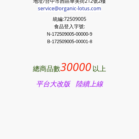
地址/台中市西區華美街212號2樓
service@organic-lotus.com
統編:
72509005
食品登入字號:
N-172509005-00000-9
B-
172509005
-00001-8
30000
總商品數
以上
平台大改版 陸續上線