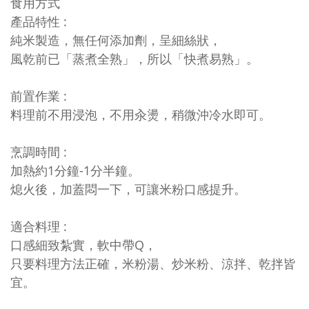
食用方式
產品特性
:
純米製造，無任何添加劑，呈細絲狀，
風乾前已「蒸煮全熟」，所以「快煮易熟」。
前置作業
:
料理前不用浸泡，不用汆燙，稍微沖冷水即可。
烹調時間
:
加熱約1分鐘-1分半鐘。
熄火後，加蓋悶一下，可讓米粉口感提升。
適合料理
:
口感細致紮實，軟中帶Q，
只要料理方法正確，
米粉湯、炒米粉、涼拌、乾拌皆
宜。