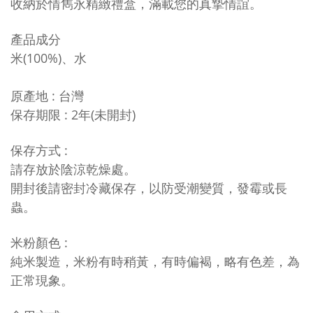
收納於情雋永精緻禮盒，滿載您的真摯情誼。
產品成分
米(100%)、水
原產地
:
台灣
保存期限
:
2年(未開封)
保存方式
:
請存放於陰涼乾燥處。
開封後請密封冷藏保存，
以防受潮變質，發霉或長
蟲。
米粉顏色 :
純米製造，米粉有時稍黃，有時偏褐，略有色差，為
正常現象。