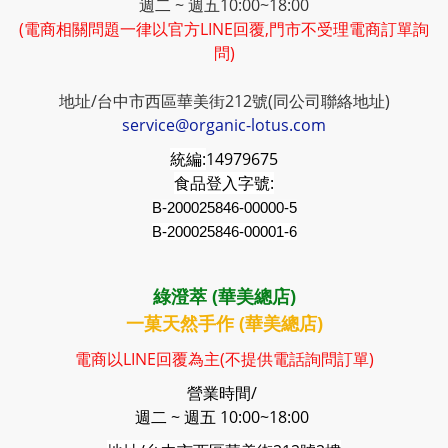
週二 ~ 週五10:00~18:00
(電商相關問題一律以官方LINE回覆,門市不受理電商訂單詢
問)
地址/台中市西區華美街212號(同公司聯絡地址)
service@organic-lotus.com
統編:
14979675
食品登入字號:
B-200025846-00000-5
B-200025846-00001-6
綠澄萃 (華美總店)
一菓天然手作 (華美總店)
電商以LINE回覆為主(不提供電話詢問訂單)
營業時間/
週二 ~ 週五 10:00~18:00