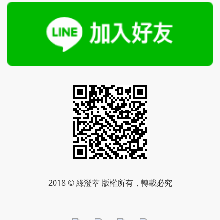
2018 © 綠澄萃 版權所有，轉載必究