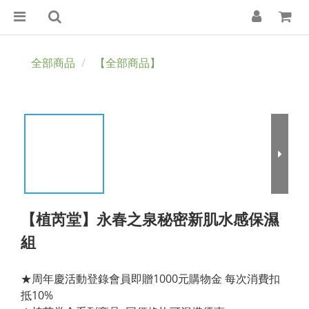
全部商品
【全部商品】
【植芮堂】永春之泉秘密新肌水感保濕
組
★周年慶活動登錄會員即贈1000元購物金 每次消費扣
抵10%