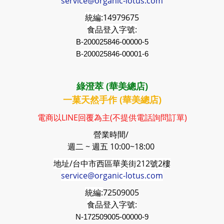
service@organic-lotus.com
統編:
14979675
食品登入字號:
B-200025846-00000-5
B-200025846-00001-6
綠澄萃 (華美總店)
一菓天然手作 (華美總店)
電商以LINE回覆為主(不提供電話詢問訂單)
營業時間/
週二 ~ 週五 10:00~18:00
地址/台中市西區華美街212號2樓
service@organic-lotus.com
統編:
72509005
食品登入字號:
N-172509005-00000-9