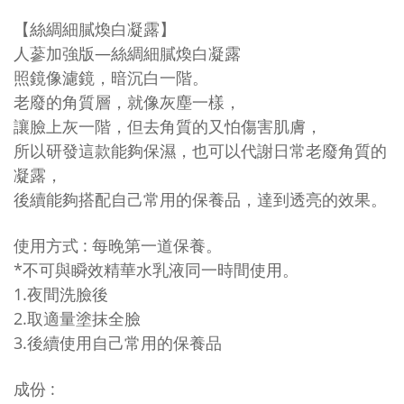
【
絲綢細膩煥白凝露
】
人蔘加強版—絲綢細膩煥白凝露
照鏡像濾鏡，暗沉白一階。
老廢的角質層，就像灰塵一樣，
讓臉上灰一階，但去角質的又怕傷害肌膚，
所以研發這款能夠保濕，也可以代謝日常老廢角質的
凝露，
後續能夠搭配自己常用的保養品，達到透亮的效果。
使用方式 : 每晚第一道保養。
*不可與瞬效精華水乳液同一時間使用。
1.夜間洗臉後
2.取適量塗抹全臉
3.後續使用自己常用的保養品
成份
: