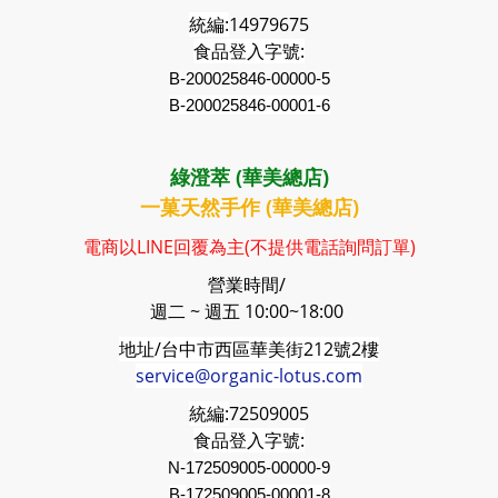
統編:
14979675
食品登入字號:
B-200025846-00000-5
B-200025846-00001-6
綠澄萃 (華美總店)
一菓天然手作 (華美總店)
電商以LINE回覆為主(不提供電話詢問訂單)
營業時間/
週二 ~ 週五 10:00~18:00
地址/台中市西區華美街212號2樓
service@organic-lotus.com
統編:
72509005
食品登入字號:
N-172509005-00000-9
B-
172509005
-00001-8