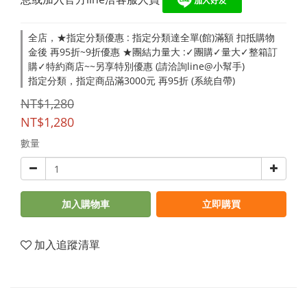
全店，★指定分類優惠 : 指定分類達全單(館)滿額 扣抵購物
金後 再95折~9折優惠 ★團結力量大 :✓團購✓量大✓整箱訂
購✓特約商店~~另享特別優惠 (請洽詢line@小幫手)
指定分類，指定商品滿3000元 再95折 (系統自帶)
NT$1,280
NT$1,280
數量
加入購物車
立即購買
加入追蹤清單