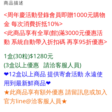
商品描述
<周年慶活動登錄會員即贈1000元購物
金
每次消費折抵10%>
<此商品享有全單(館)滿3000元優惠活
動
系統自動帶入折扣碼 再享95折優惠>
1盒(30粒)$1280元
(3盒
以上優惠 請洽客服人員)
❤12盒以上商品 提供寄倉活動 永遠使
用到最新鮮商品❤
★此商品享有額外優惠 請留訊息或加入
官方line@洽客服人員★