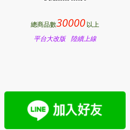
30000
總商品數
以上
平台大改版 陸續上線