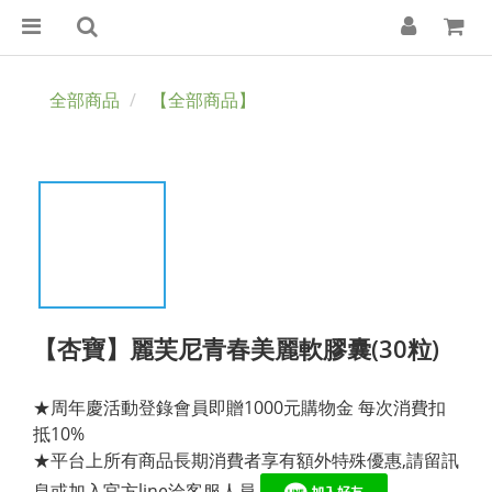
全部商品
【全部商品】
【杏寶】麗芙尼青春美麗軟膠囊(30粒)
★周年慶活動登錄會員即贈1000元購物金 每次消費扣
抵10%
★平台上所有商品長期消費者享有額外特殊優惠,請留訊
息或加入官方line洽客服人員 