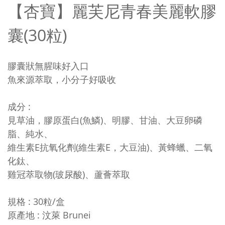
【杏寶】麗芙尼青春美麗軟膠
囊(30粒)
膠囊狀無腥味好入口
魚來源萃取，小分子好吸收
成分 :
見草油，膠原蛋白(魚鱗)、明膠、甘油、大豆卵磷
脂、純水、
維生素E抗氧化劑(維生素E，大豆油)、黃蜂蠟、二氧
化鈦、
雞冠萃取物(玻尿酸)、蘆薈萃取
規格 : 30粒/盒
原產地 : 汶萊 Brunei