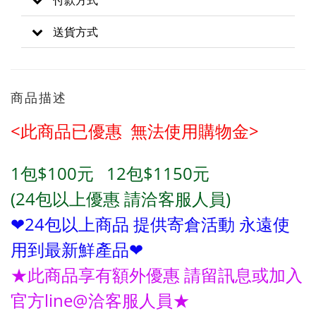
付款方式
送貨方式
商品描述
<此商品已優惠 無法使用購物金>
1包
$100元
12包
$1150
元
(24包
以上優惠 請洽客服人員)
❤24包
以上商品 提供寄倉活動 永遠使
用到最新鮮產品❤
★此商品享有額外優惠 請留訊息或加入
官方line@洽客服人員★