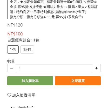
全店，★指定分類優惠 : 指定分類達全單(館)滿額 扣抵購物
金後 再95折~9折優惠 ★團結力量大 :✓團購✓量大✓整箱訂
購✓特約商店~~另享特別優惠 (請洽詢line@小幫手)
指定分類，指定分類滿4000元 再95折 (系統自帶)
NT$120
NT$100
自選優惠組合
: 1包
1包
12包
數量
加入購物車
立即購買
加入追蹤清單