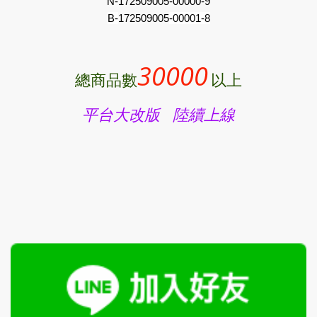
N-172509005-00000-9
B-
172509005
-00001-8
30000
總商品數
以上
平台大改版 陸續上線