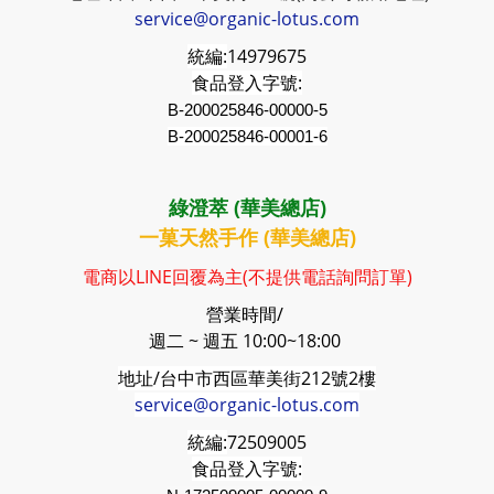
service@organic-lotus.com
統編:
14979675
食品登入字號:
B-200025846-00000-5
B-200025846-00001-6
綠澄萃 (華美總店)
一菓天然手作 (華美總店)
電商以LINE回覆為主(不提供電話詢問訂單)
營業時間/
週二 ~ 週五 10:00~18:00
地址/台中市西區華美街212號2樓
service@organic-lotus.com
統編:
72509005
食品登入字號: