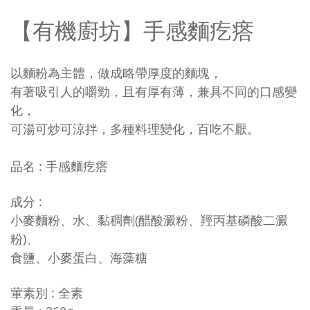
【有機廚坊】手感麵疙瘩
以麵粉為主體，做成略帶厚度的麵塊，
有著吸引人的嚼勁，且有厚有薄，兼具不同的口感變
化，
可湯可炒可涼拌，多種料理變化，百吃不厭。
品名 : 手感麵疙瘩
成分 :
小麥麵粉、水、黏稠劑(醋酸澱粉、羥丙基磷酸二澱
粉)、
食鹽、小麥蛋白、海藻糖
葷素別 : 全素