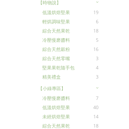
【時物說】
低溫烘焙堅果
19
輕烘調味堅果
6
綜合天然果乾
18
冷壓慢磨醬料
5
綜合天然穀粉
16
綜合天然零嘴
3
堅果果乾隨手包
4
精美禮盒
3
【小綠專區】
冷壓慢磨醬料
7
低溫烘焙堅果
40
未經烘焙堅果
14
綜合天然果乾
18