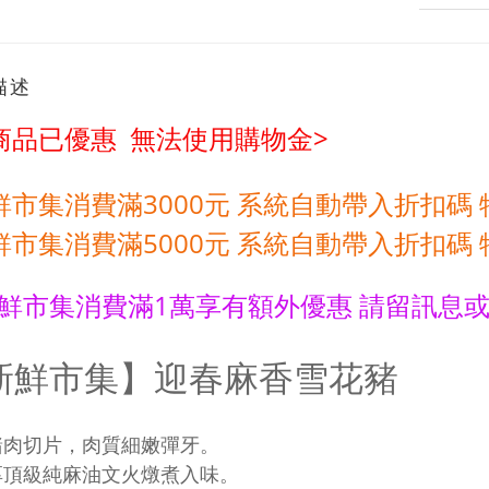
描述
商品已優惠 無法使用購物金>
鮮市集消費滿3000元 系統自動帶入折扣碼 
鮮市集消費滿5
000元
系統自動帶入折扣碼 
鮮市集消費滿1萬享有額外優惠 請留訊息或加
新鮮市集】
迎春麻香雪花豬
豬肉切片，肉質細嫩彈牙。
厚頂級純麻油文火燉煮入味
。