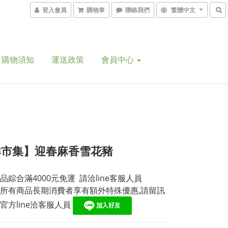
登入會員
購物車
聯絡我們
繁體中文
購物須知
運送政策
會員中心
鮮市集】迎春麻香雪花豬
綜合滿4000元免運  請洽line客服人員
所有商品長期消費者享有額外特殊優惠,請留訊
官方line洽客服人員 