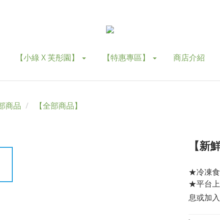
【小綠 X 芙彤園】
【特惠專區】
商店介紹
部商品
【全部商品】
【新
★冷凍食品
★平台上
息或加入