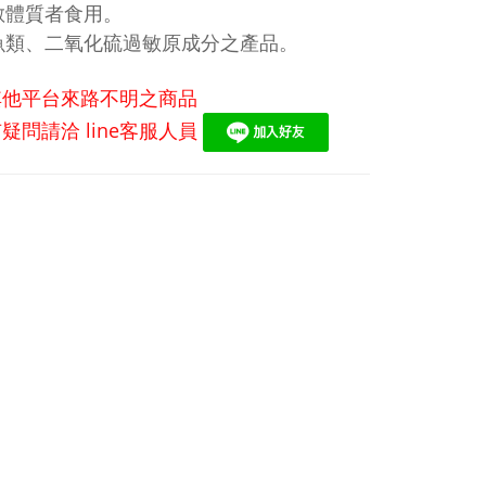
敏體質者食用。
魚類、二氧化硫過敏原成分之產品。
其他平台來路不明之商品
有疑問請洽
line
客服人員