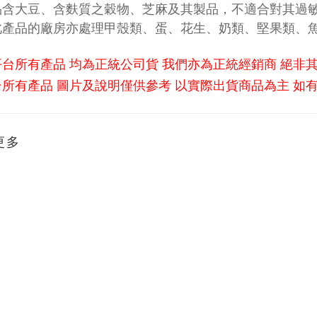
品含大豆、含麩質之穀物、芝麻及其製品，不適合對其過
此產品的廠房亦處理甲殼類、蛋、花生、奶類、堅果類、
平台所有產品 均為正統公司貨 我們亦為正統經銷商 絕非
所有產品 圖片及說明僅供參考 以實際出貨商品為主 如
更多