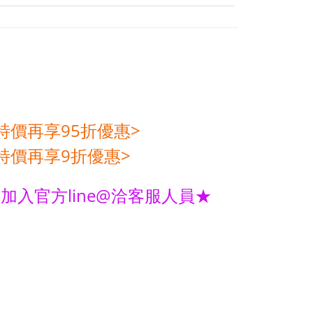
特價再享95折優惠>
特價再享9折優惠>
入官方line@洽客服人員★