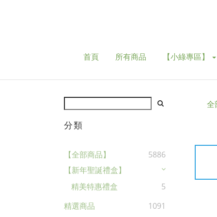
首頁
所有商品
【小綠專區】
全
分類
【全部商品】
5886
【新年聖誕禮盒】
精美特惠禮盒
5
精選商品
1091