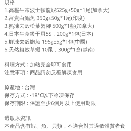
規格
1.高壓生凍波士頓龍蝦525g±50g*1尾(加拿大)
2.富貴白鯧魚 350g±50g*1尾(印度)
3.熟凍去殼松葉蟹腳 500g*1盤(加拿大)
4.日本生食級干貝5S，200g*1包(日本)
5.鮮凍去殼鮑魚 195g±5g*1包(中國)
6.天然粗放草蝦 10尾，300g*1盒(越南)
料理方式 : 加熱完全即可食用
注意事項 : 商品
請勿反覆解凍食用
原產地 : 台灣
保存方式 : -18°C以下冷凍保存
保存期限 : 保證至少6個月以上使用期限
過敏原資訊
本產品含有蝦、魚、貝類，不適合對其過敏體質者食