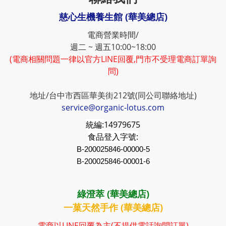
慈心生機養生館 (華美總店)
電商營業時間/
週二 ~ 週五10:00~18:00
(電商相關問題一律以官方LINE回覆,門市不受理電商訂單詢
問)
地址/台中市西區華美街212號(同公司聯絡地址)
service@organic-lotus.com
統編:
14979675
食品登入字號:
B-200025846-00000-5
B-200025846-00001-6
綠澄萃 (華美總店)
一菓天然手作 (華美總店)
電商以LINE回覆為主(不提供電話詢問訂單)