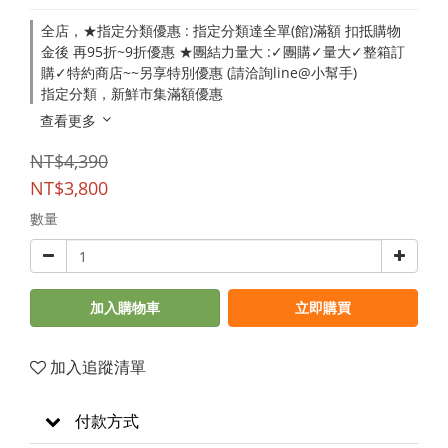
全店，★指定分類優惠 : 指定分類達全單(館)滿額 扣抵購物
金後 再95折~9折優惠 ★團結力量大 :✓團購✓量大✓整箱訂
購✓特約商店~~另享特別優惠 (請洽詢line@小幫手)
指定分類，新鮮市集滿額優惠
查看更多
NT$4,390
NT$3,800
數量
加入購物車
立即購買
加入追蹤清單
付款方式