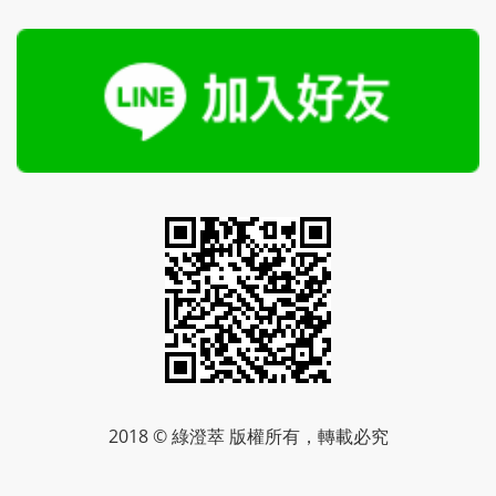
2018 © 綠澄萃 版權所有，轉載必究