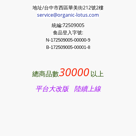
地址/台中市西區華美街212號2樓
service@organic-lotus.com
統編:
72509005
食品登入字號:
N-172509005-00000-9
B-
172509005
-00001-8
30000
總商品數
以上
平台大改版 陸續上線