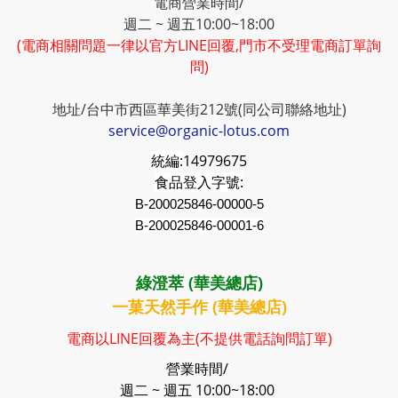
電商營業時間/
週二 ~ 週五10:00~18:00
(電商相關問題一律以官方LINE回覆,門市不受理電商訂單詢
問)
地址/台中市西區華美街212號(同公司聯絡地址)
service@organic-lotus.com
統編:
14979675
食品登入字號:
B-200025846-00000-5
B-200025846-00001-6
綠澄萃 (華美總店)
一菓天然手作 (華美總店)
電商以LINE回覆為主(不提供電話詢問訂單)
營業時間/
週二 ~ 週五 10:00~18:00