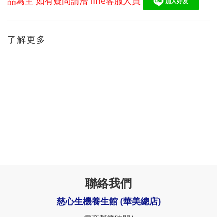
品為主 如有疑問請洽
line
客服人員
了解更多
聯絡我們
慈心生機養生館 (華美總店)