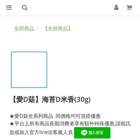
全部商品
【全部商品】
【愛D菇】海苔D米香(30g)
★愛D菇全系列商品  同價格均可混搭優惠
★平台上所有商品長期消費者享有額外特殊優惠,請留訊
息或加入官方line洽客服人員 