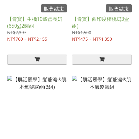
販售結束
販售結束
【肯寶】生機10穀營養奶
【肯寶】西印度櫻桃C(3盒
(850g)2罐組
組)
NT$2,397
NT$1,500
NT$760 ~ NT$2,155
NT$475 ~ NT$1,350