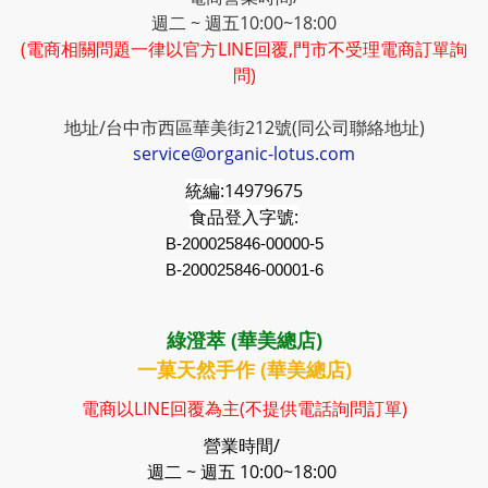
週二 ~ 週五10:00~18:00
(電商相關問題一律以官方LINE回覆,門市不受理電商訂單詢
問)
地址/台中市西區華美街212號(同公司聯絡地址)
service@organic-lotus.com
統編:
14979675
食品登入字號:
B-200025846-00000-5
B-200025846-00001-6
綠澄萃 (華美總店)
一菓天然手作 (華美總店)
電商以LINE回覆為主(不提供電話詢問訂單)
營業時間/
週二 ~ 週五 10:00~18:00