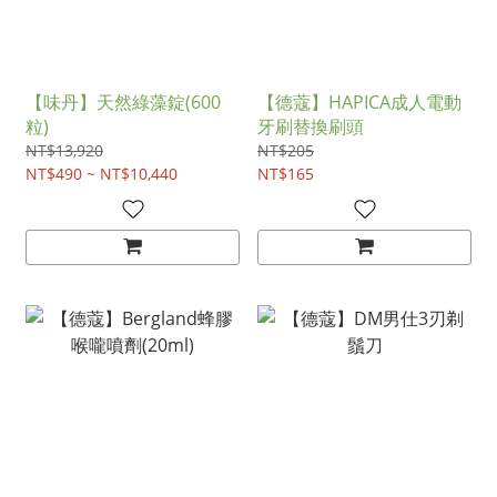
【味丹】天然綠藻錠(600
【德蔻】HAPICA成人電動
粒)
牙刷替換刷頭
NT$13,920
NT$205
NT$490 ~ NT$10,440
NT$165