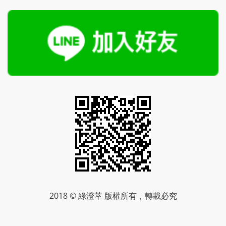
2018 © 綠澄萃 版權所有，轉載必究