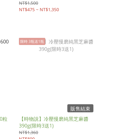
NT$1,500
NT$475 ~ NT$1,350
限時 3瓶送1瓶
販售結束
0粒
【時物說】冷壓慢磨純黑芝麻醬
390g(限時3送1)
NT$1,360
NT$800