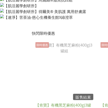
快閃限時優惠
限時優惠
限時
販售結束
【肯寶】有機黑芝麻粉(400g)3罐
【肯