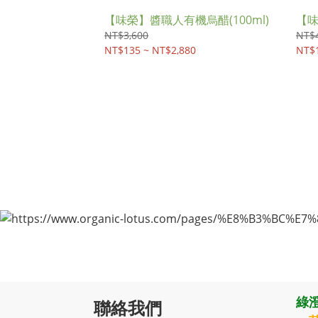
【味榮】醬職人有機烏醋(100ml)
【味
NT$3,600
NT$4
NT$135 ~ NT$2,880
NT$1
綠澄
聯絡我們