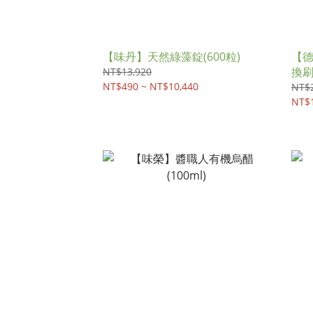
【味丹】天然綠藻錠(600粒)
【德
換
NT$13,920
NT$490 ~ NT$10,440
NT$
NT$