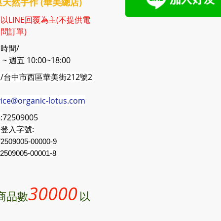
天然手作 (華美總店)
以LINE回覆為主(不提供電
問訂單)
時間/
~ 週五 10:00~18:00
/台中市西區華美街212號2
vice@organic-lotus.com
:
72509005
登入字號:
2509005-00000-9
2509005
-00001-8
30000
商品數
以