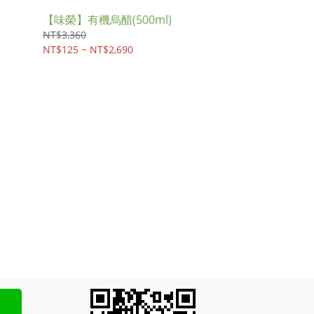
【味榮】有機烏醋(500ml)
NT$3,360
NT$125 ~ NT$2,690