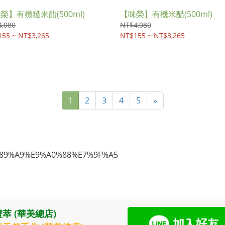
榮】有機糙米醋(500ml)
【味榮】有機米醋(500ml)
,080
NT$4,080
55 ~ NT$3,265
NT$155 ~ NT$3,265
1
2
3
4
5
»
萃 (華美總店)