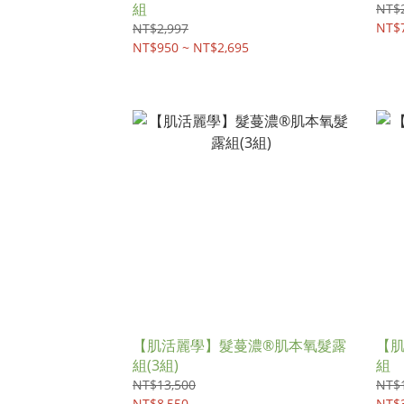
組
NT$2
NT$7
NT$2,997
NT$950 ~ NT$2,695
【肌活麗學】髮蔓濃®肌本氧髮露
【
組(3組)
組
NT$13,500
NT$
NT$8,550
NT$3