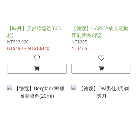
【味丹】天然綠藻錠(600
【德蔻】HAPICA成人電動
粒)
牙刷替換刷頭
NT$13,920
NT$205
NT$490 ~ NT$10,440
NT$165