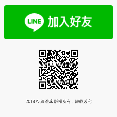
2018 © 綠澄萃 版權所有，轉載必究