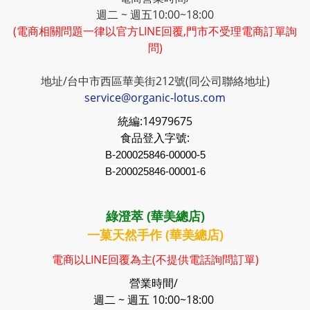
週二 ~ 週五10:00~18:00
(電商相關問題一律以官方LINE回覆,門市不受理電商訂單詢
問)
地址/台中市西區華美街212號(同公司聯絡地址)
service@organic-lotus.com
統編:
14979675
食品登入字號:
B-200025846-00000-5
B-200025846-00001-6
綠澄萃 (華美總店)
一菓天然手作 (華美總店)
電商以LINE回覆為主(不提供電話詢問訂單)
營業時間/
週二 ~ 週五 10:00~18:00