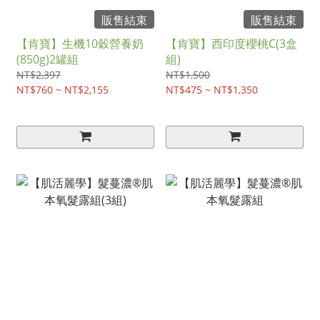
販售結束
販售結束
【肯寶】生機10穀營養奶
【肯寶】西印度櫻桃C(3盒
(850g)2罐組
組)
NT$2,397
NT$1,500
NT$760 ~ NT$2,155
NT$475 ~ NT$1,350