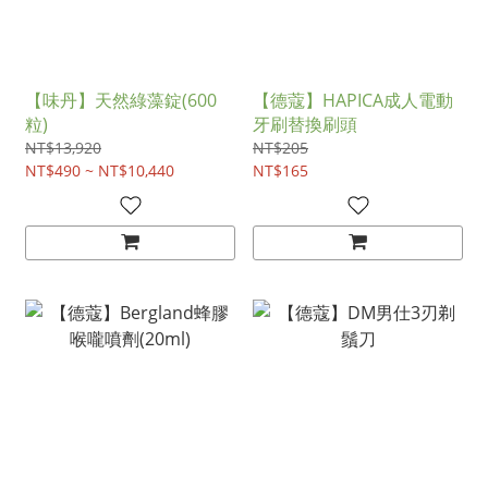
【味丹】天然綠藻錠(600
【德蔻】HAPICA成人電動
粒)
牙刷替換刷頭
NT$13,920
NT$205
NT$490 ~ NT$10,440
NT$165