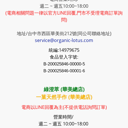
週二 ~ 週五10:00~18:00
(電商相關問題一律以官方LINE回覆,門市不受理電商訂單詢
問)
地址/台中市西區華美街212號(同公司聯絡地址)
service@organic-lotus.com
統編:
14979675
食品登入字號:
B-200025846-00000-5
B-200025846-00001-6
綠澄萃 (華美總店)
一菓天然手作 (華美總店)
電商以LINE回覆為主(不提供電話詢問訂單)
營業時間/
週二 ~ 週五 10:00~18:00