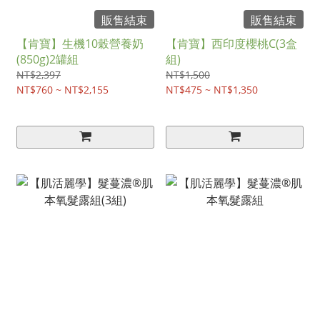
販售結束
販售結束
【肯寶】生機10穀營養奶
【肯寶】西印度櫻桃C(3盒
(850g)2罐組
組)
NT$2,397
NT$1,500
NT$760 ~ NT$2,155
NT$475 ~ NT$1,350