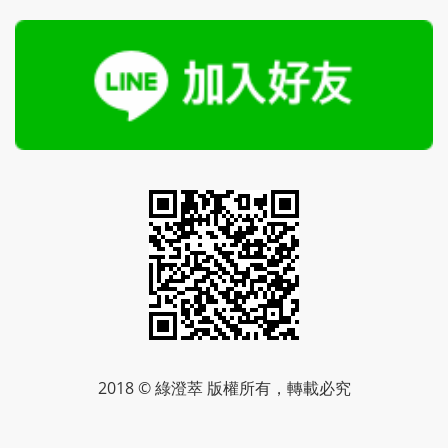
2018 © 綠澄萃 版權所有，轉載必究