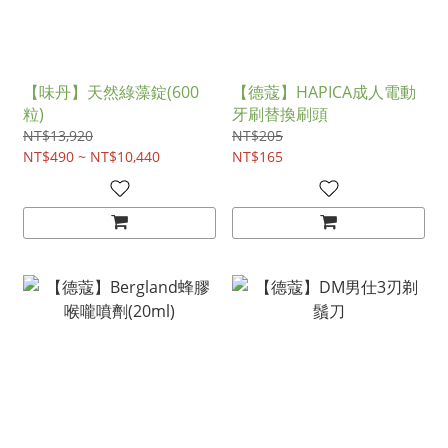
【味丹】天然綠藻錠(600
【德蔻】HAPICA成人電動
粒)
牙刷替換刷頭
NT$13,920
NT$205
NT$490 ~ NT$10,440
NT$165