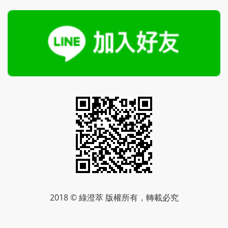
2018 © 綠澄萃 版權所有，轉載必究