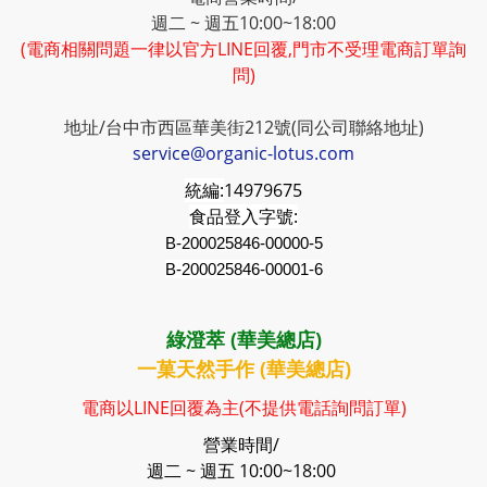
週二 ~ 週五10:00~18:00
(電商相關問題一律以官方LINE回覆,門市不受理電商訂單詢
問)
地址/台中市西區華美街212號(同公司聯絡地址)
service@organic-lotus.com
統編:
14979675
食品登入字號:
B-200025846-00000-5
B-200025846-00001-6
綠澄萃 (華美總店)
一菓天然手作 (華美總店)
電商以LINE回覆為主(不提供電話詢問訂單)
營業時間/
週二 ~ 週五 10:00~18:00