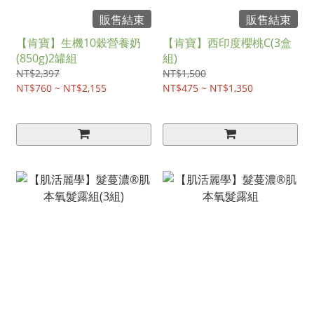
販售結束
販售結束
【肯寶】生機10穀營養奶
【肯寶】西印度櫻桃C(3盒
(850g)2罐組
組)
NT$2,397
NT$1,500
NT$760 ~ NT$2,155
NT$475 ~ NT$1,350