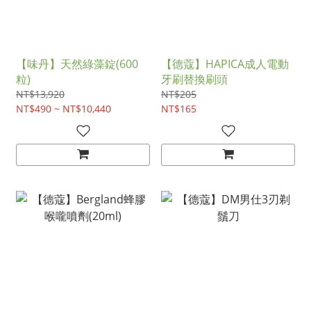
【味丹】天然綠藻錠(600
【德蔻】HAPICA成人電動
粒)
牙刷替換刷頭
NT$13,920
NT$205
NT$490 ~ NT$10,440
NT$165