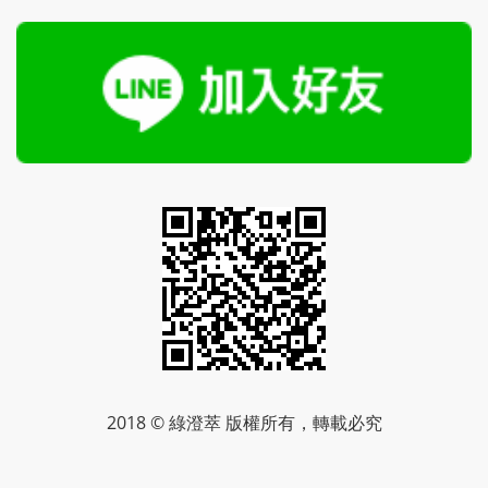
2018 © 綠澄萃 版權所有，轉載必究