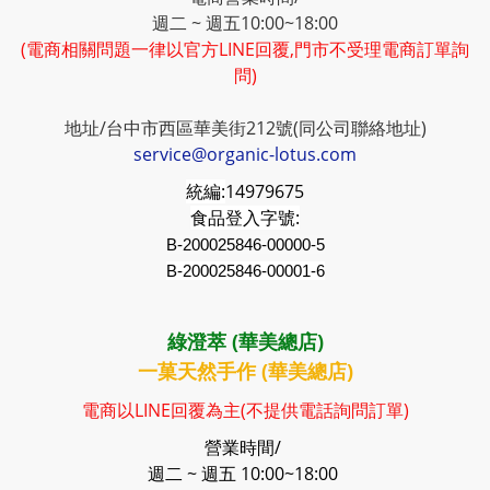
週二 ~ 週五10:00~18:00
(電商相關問題一律以官方LINE回覆,門市不受理電商訂單詢
問)
地址/台中市西區華美街212號(同公司聯絡地址)
service@organic-lotus.com
統編:
14979675
食品登入字號:
B-200025846-00000-5
B-200025846-00001-6
綠澄萃 (華美總店)
一菓天然手作 (華美總店)
電商以LINE回覆為主(不提供電話詢問訂單)
營業時間/
週二 ~ 週五 10:00~18:00