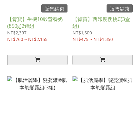
販售結束
販售結束
【肯寶】生機10穀營養奶
【肯寶】西印度櫻桃C(3盒
(850g)2罐組
組)
NT$2,397
NT$1,500
NT$760 ~ NT$2,155
NT$475 ~ NT$1,350