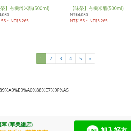
榮】有機糙米醋(500ml)
【味榮】有機米醋(500ml)
,080
NT$4,080
55 ~ NT$3,265
NT$155 ~ NT$3,265
1
2
3
4
5
»
萃 (華美總店)