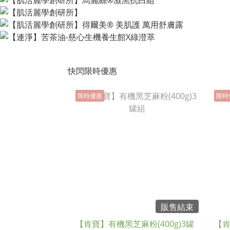
快閃限時優惠
限時優惠
限時
販售結束
【肯寶】有機黑芝麻粉(400g)3罐
【肯