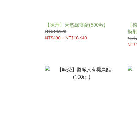
【味丹】天然綠藻錠(600粒)
【德
換
NT$13,920
NT$490 ~ NT$10,440
NT$
NT$