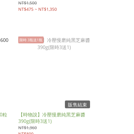
NT$1,500
NT$475 ~ NT$1,350
限時 3瓶送1瓶
販售結束
0粒
【時物說】冷壓慢磨純黑芝麻醬
390g(限時3送1)
NT$1,360
NT$800