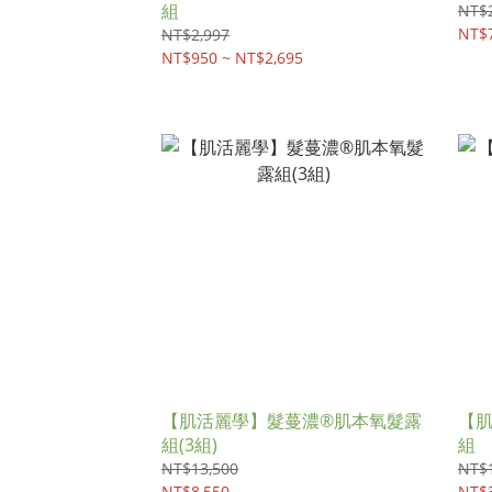
組
NT$2
NT$7
NT$2,997
NT$950 ~ NT$2,695
【肌活麗學】髮蔓濃®肌本氧髮露
【
組(3組)
組
NT$13,500
NT$
NT$8,550
NT$3