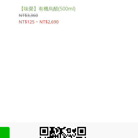
【味榮】有機烏醋(500ml)
NT$3,360
NT$125 ~ NT$2,690