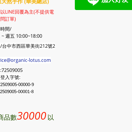
天然手作 (華美總店)
以LINE回覆為主(不提供電
問訂單)
時間/
~ 週五 10:00~18:00
/台中市西區華美街212號2
vice@organic-lotus.com
:
72509005
登入字號:
2509005-00000-9
2509005
-00001-8
30000
商品數
以