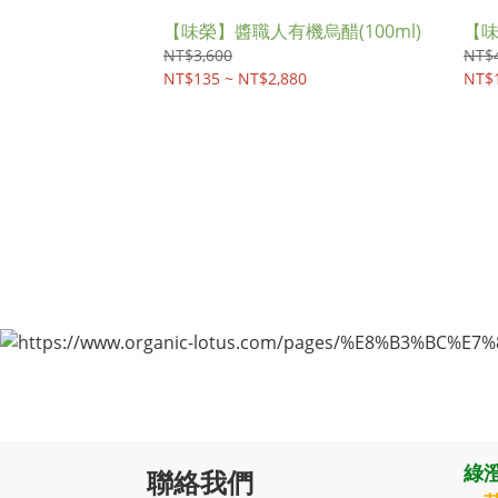
【味榮】醬職人有機烏醋(100ml)
【味
NT$3,600
NT$4
NT$135 ~ NT$2,880
NT$1
綠澄
聯絡我們