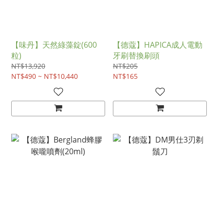
【味丹】天然綠藻錠(600
【德蔻】HAPICA成人電動
粒)
牙刷替換刷頭
NT$13,920
NT$205
NT$490 ~ NT$10,440
NT$165