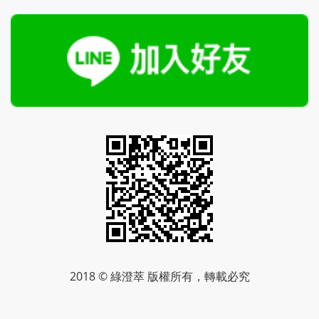
2018 © 綠澄萃 版權所有，轉載必究