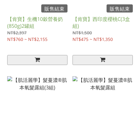
販售結束
販售結束
【肯寶】生機10穀營養奶
【肯寶】西印度櫻桃C(3盒
(850g)2罐組
組)
NT$2,397
NT$1,500
NT$760 ~ NT$2,155
NT$475 ~ NT$1,350