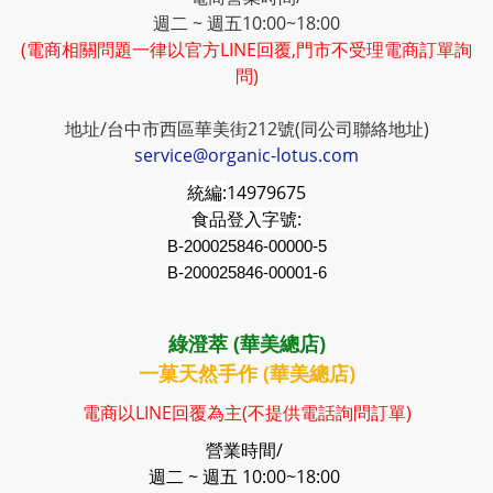
週二 ~ 週五10:00~18:00
(電商相關問題一律以官方LINE回覆,門市不受理電商訂單詢
問)
地址/台中市西區華美街212號(同公司聯絡地址)
service@organic-lotus.com
統編:
14979675
食品登入字號:
B-200025846-00000-5
B-200025846-00001-6
綠澄萃 (華美總店)
一菓天然手作 (華美總店)
電商以LINE回覆為主(不提供電話詢問訂單)
營業時間/
週二 ~ 週五 10:00~18:00