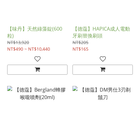
【味丹】天然綠藻錠(600
【德蔻】HAPICA成人電動
粒)
牙刷替換刷頭
NT$13,920
NT$205
NT$490 ~ NT$10,440
NT$165