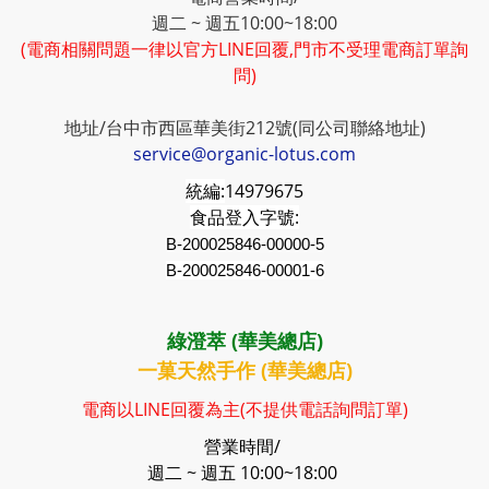
週二 ~ 週五10:00~18:00
(電商相關問題一律以官方LINE回覆,門市不受理電商訂單詢
問)
地址/台中市西區華美街212號(同公司聯絡地址)
service@organic-lotus.com
統編:
14979675
食品登入字號:
B-200025846-00000-5
B-200025846-00001-6
綠澄萃 (華美總店)
一菓天然手作 (華美總店)
電商以LINE回覆為主(不提供電話詢問訂單)
營業時間/
週二 ~ 週五 10:00~18:00