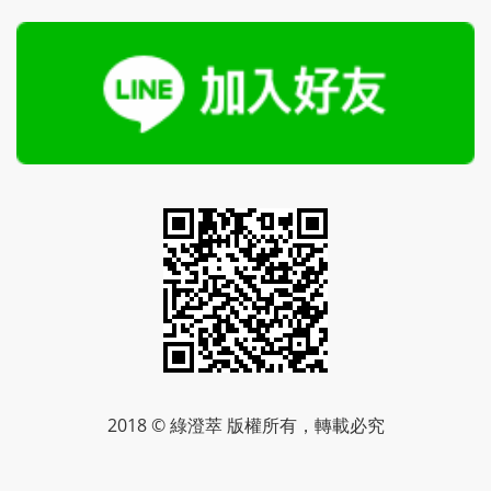
2018 © 綠澄萃 版權所有，轉載必究