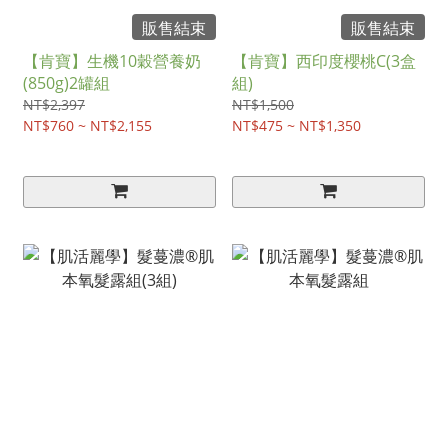
販售結束
販售結束
【肯寶】生機10穀營養奶
【肯寶】西印度櫻桃C(3盒
(850g)2罐組
組)
NT$2,397
NT$1,500
NT$760 ~ NT$2,155
NT$475 ~ NT$1,350